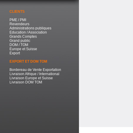
CLIENTS
PME / PMI
Revendeurs
Administrations publiques
Education / Association
Grands Comptes
Grand public
DOM / TOM
Europe et Suisse
Export
EXPORT ET DOM TOM
Bordereau de Vente Exportation
Livraison Afrique / International
Livraison Europe et Suisse
Livraison DOM TOM