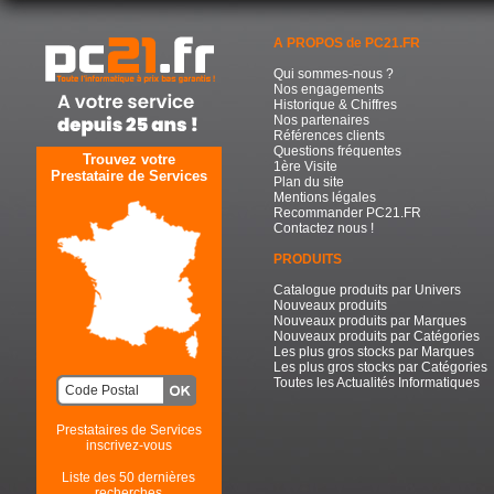
A PROPOS de PC21.FR
Qui sommes-nous ?
Nos engagements
Historique & Chiffres
Nos partenaires
Références clients
Questions fréquentes
Trouvez votre
1ère Visite
Prestataire de Services
Plan du site
Mentions légales
Recommander PC21.FR
Contactez nous !
PRODUITS
Catalogue produits par Univers
Nouveaux produits
Nouveaux produits par Marques
Nouveaux produits par Catégories
Les plus gros stocks par Marques
Les plus gros stocks par Catégories
Toutes les Actualités Informatiques
Prestataires de Services
inscrivez-vous
Liste des 50 dernières
recherches