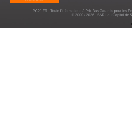
PC21.FR - Toute l'Informatique à Prix Bas Garantis pour les Entr
© 2000 / 2026 - SARL au Capital de