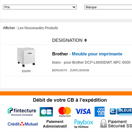
Afficher :
Les Nouveautés Produits
DESIGNATION
Brother
- Meuble pour imprimante
blanc - pour Brother DCP-L6600DWT, MFC-6000
BER16070 ZUNTL6000W
zoom