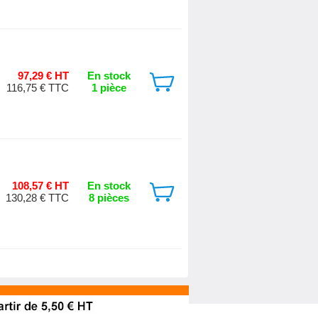
97,29 € HT
En stock
116,75 € TTC
1 pièce
108,57 € HT
En stock
130,28 € TTC
8 pièces