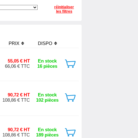
réinitialiser
les filtres
PRIX
DISPO
55,05 € HT
En stock
66,06 € TTC
16 pièces
90,72 € HT
En stock
108,86 € TTC
102 pièces
90,72 € HT
En stock
108,86 € TTC
189 pièces