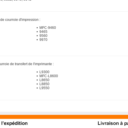
t de courroie d'impression
:
• MFC-9460
• 9465
• 9560
• 9970
urroie de transfert de l'imprimante
:
• L9300
• MFC-L8600
• L8650
• L8850
• L9550