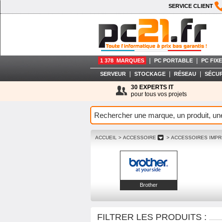
SERVICE CLIENT
|
|
1 378 MARQUES
PC PORTABLE
PC FIXE
|
|
|
SERVEUR
STOCKAGE
RÉSEAU
SÉCUR
30 EXPERTS IT
pour tous vos projets
ACCUEIL
> ACCESSOIRE
> ACCESSOIRES IMP
Brother
FILTRER LES PRODUITS :