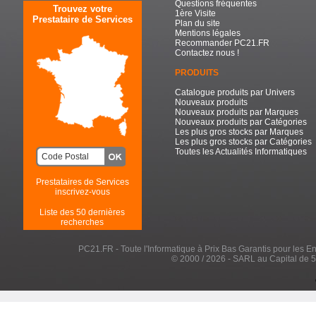
Questions fréquentes
Trouvez votre
1ère Visite
Prestataire de Services
Plan du site
Mentions légales
Recommander PC21.FR
Contactez nous !
PRODUITS
Catalogue produits par Univers
Nouveaux produits
Nouveaux produits par Marques
Nouveaux produits par Catégories
Les plus gros stocks par Marques
Les plus gros stocks par Catégories
Toutes les Actualités Informatiques
Prestataires de Services
inscrivez-vous
Liste des 50 dernières
recherches
PC21.FR - Toute l'Informatique à Prix Bas Garantis pour les Entr
© 2000 / 2026 - SARL au Capital de