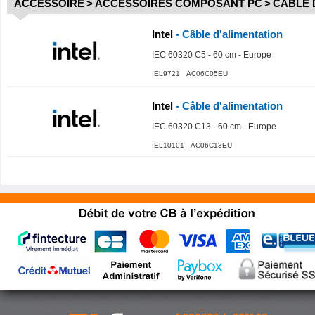
ACCESSOIRE
>
ACCESSOIRES COMPOSANT PC
>
CABLE 
Intel
- Câble d'alimentation
IEC 60320 C5 - 60 cm - Europe
IEL9721 AC06C05EU
Intel
- Câble d'alimentation
IEC 60320 C13 - 60 cm - Europe
IEL10101 AC06C13EU