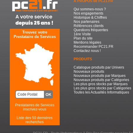
A PROPOS de PC21.FR
Qui sommes-nous ?
Nos engagements
Historique & Chiffres
Nos partenaires
Références clients
Questions fréquentes
Trouvez votre
1ère Visite
Prestataire de Services
Plan du site
Mentions légales
Recommander PC21.FR
Contactez nous !
PRODUITS
Catalogue produits par Univers
Nouveaux produits
Nouveaux produits par Marques
Nouveaux produits par Catégories
Les plus gros stocks par Marques
Les plus gros stocks par Catégories
Toutes les Actualités Informatiques
Prestataires de Services
inscrivez-vous
Liste des 50 dernières
recherches