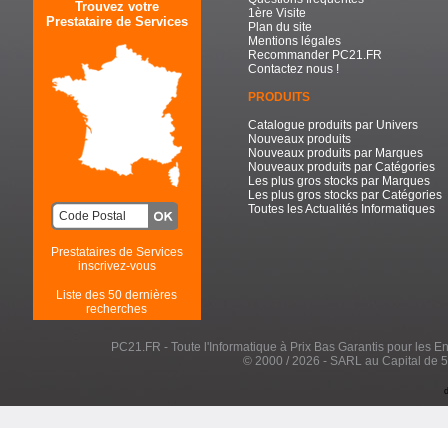
Trouvez votre
1ère Visite
Prestataire de Services
Plan du site
Mentions légales
Recommander PC21.FR
Contactez nous !
PRODUITS
Catalogue produits par Univers
Nouveaux produits
Nouveaux produits par Marques
Nouveaux produits par Catégories
Les plus gros stocks par Marques
Les plus gros stocks par Catégories
Toutes les Actualités Informatiques
Prestataires de Services
inscrivez-vous
Liste des 50 dernières
recherches
PC21.FR - Toute l'Informatique à Prix Bas Garantis pour les Entr
© 2000 / 2026 - SARL au Capital de