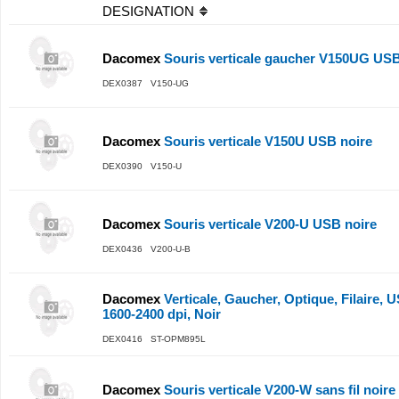
DESIGNATION
Dacomex
Souris verticale gaucher V150UG USB
DEX0387 V150-UG
Dacomex
Souris verticale V150U USB noire
DEX0390 V150-U
Dacomex
Souris verticale V200-U USB noire
DEX0436 V200-U-B
Dacomex
Verticale, Gaucher, Optique, Filaire, 
1600-2400 dpi, Noir
DEX0416 ST-OPM895L
Dacomex
Souris verticale V200-W sans fil noire