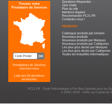
Questions fréquentes
Trouvez votre
1ère Visite
Prestataire de Services
Plan du site
Mentions légales
Recommander PC21.FR
Contactez nous !
PRODUITS
Catalogue produits par Univers
Nouveaux produits
Nouveaux produits par Marques
Nouveaux produits par Catégories
Les plus gros stocks par Marques
Les plus gros stocks par Catégories
Toutes les Actualités Informatiques
Prestataires de Services
inscrivez-vous
Liste des 50 dernières
recherches
PC21.FR - Toute l'Informatique à Prix Bas Garantis pour les Entr
© 2000 / 2026 - SARL au Capital de