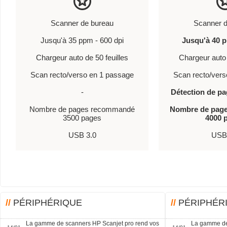
Scanner de bureau
Scanner d
Jusqu'à 35 ppm - 600 dpi
Jusqu'à 40 
Chargeur auto de 50 feuilles
Chargeur auto 
Scan recto/verso en 1 passage
Scan recto/vers
-
Détection de pa
Nombre de pages recommandé
Nombre de pag
3500 pages
4000 
USB 3.0
USB 
//
PÉRIPHÉRIQUE
//
PÉRIPHÉR
La gamme de scanners HP Scanjet pro rend vos
La gamme de