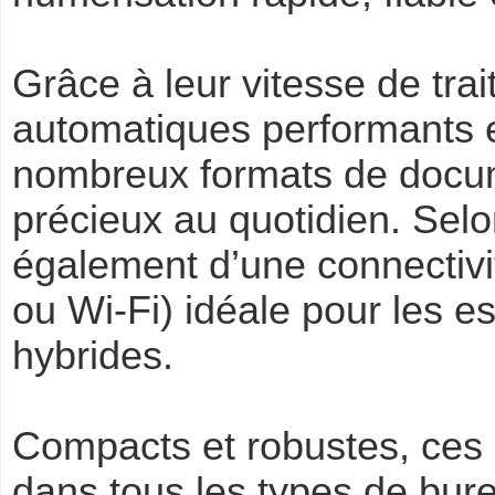
Grâce à leur vitesse de tra
automatiques performants et
nombreux formats de docu
précieux au quotidien. Selo
également d’une connectivi
ou Wi-Fi) idéale pour les es
hybrides.
Compacts et robustes, ces 
dans tous les types de bure