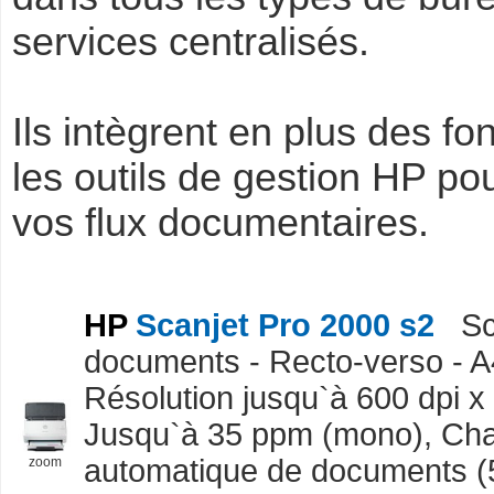
services centralisés.
Ils intègrent en plus des f
les outils de gestion HP pou
vos flux documentaires.
HP
Scanjet Pro 2000 s2
Sc
documents - Recto-verso - A
Résolution jusqu`à 600 dpi x 
Jusqu`à 35 ppm (mono), Ch
automatique de documents (50
zoom