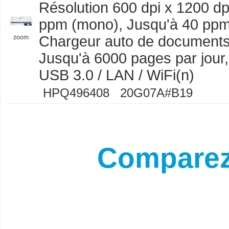
Résolution 600 dpi x 1200 dp
ppm (mono), Jusqu'à 40 ppm 
Chargeur auto de documents 
zoom
Jusqu'à 6000 pages par jour, 
USB 3.0 / LAN / WiFi(n)
HPQ496408 20G07A#B19
Comparez