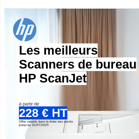
Les meilleurs
Scanners de bureau
HP ScanJet
à partir de
228 € HT
Offre valable dans la limite des stocks
jusqu'au 31/07/2025