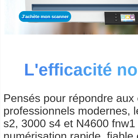
J'achète mon scanner
L'efficacité n
Pensés pour répondre aux
professionnels modernes, 
s2, 3000 s4 et N4600 fnw1 
numérisation rapide, fiable e