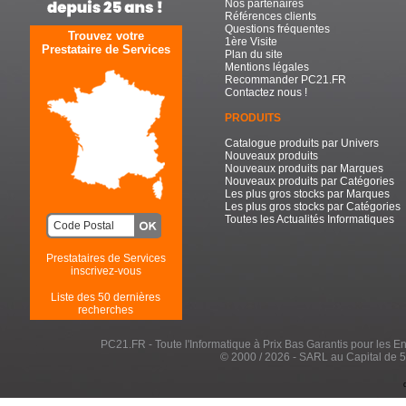
Nos partenaires
Références clients
Questions fréquentes
Trouvez votre
1ère Visite
Prestataire de Services
Plan du site
Mentions légales
Recommander PC21.FR
Contactez nous !
PRODUITS
Catalogue produits par Univers
Nouveaux produits
Nouveaux produits par Marques
Nouveaux produits par Catégories
Les plus gros stocks par Marques
Les plus gros stocks par Catégories
Toutes les Actualités Informatiques
Prestataires de Services
inscrivez-vous
Liste des 50 dernières
recherches
PC21.FR - Toute l'Informatique à Prix Bas Garantis pour les Entr
© 2000 / 2026 - SARL au Capital de