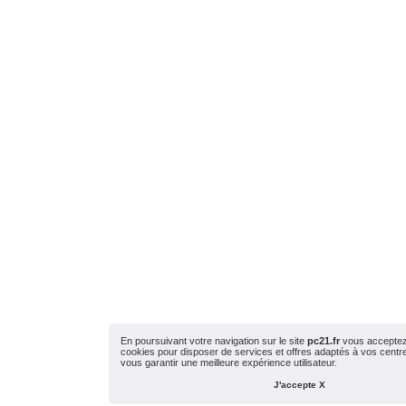
En poursuivant votre navigation sur le site
pc21.fr
vous acceptez l
cookies pour disposer de services et offres adaptés à vos centres
vous garantir une meilleure expérience utilisateur.
J'accepte X