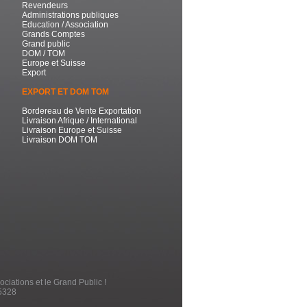
Revendeurs
Administrations publiques
Education / Association
Grands Comptes
Grand public
DOM / TOM
Europe et Suisse
Export
EXPORT ET DOM TOM
Bordereau de Vente Exportation
Livraison Afrique / International
Livraison Europe et Suisse
Livraison DOM TOM
ociations et le Grand Public !
5328