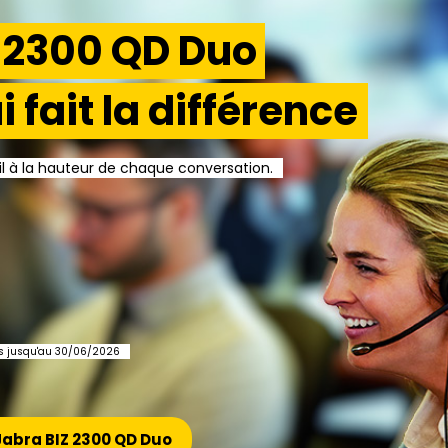
Z 2300 QD Duo
i fait la différence
l à la hauteur de chaque conversation.
cks jusqu'au 30/06/2026
abra BIZ 2300 QD Duo