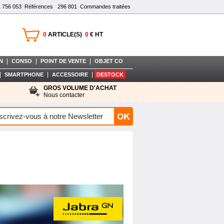
1 756 053
Références
296 801
Commandes traitées
0
ARTICLE(S)
0
€ HT
|
|
|
N
CONSO
POINT DE VENTE
OBJET CO
|
|
|
SMARTPHONE
ACCESSOIRE
DESTOCK
GROS VOLUME D'ACHAT
Nous contacter