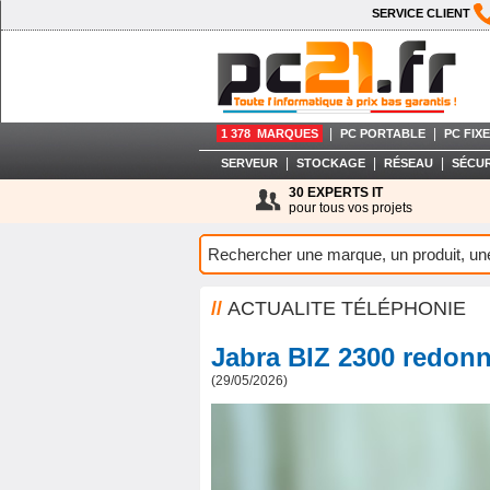
SERVICE CLIENT
|
|
1 378 MARQUES
PC PORTABLE
PC FIXE
|
|
|
SERVEUR
STOCKAGE
RÉSEAU
SÉCUR
30 EXPERTS IT
pour tous vos projets
//
ACTUALITE TÉLÉPHONIE
Jabra BIZ 2300 redonn
(29/05/2026)