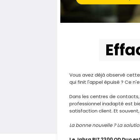
Effa
Vous avez déjà observé cette s
qui finit l'appel épuisé ? Ce 
Dans les centres de contacts, 
professionnel inadapté est bien
satisfaction client. Et souvent
La bonne nouvelle ? La solution
Le Jabra BIZ 2300 QD Duo es