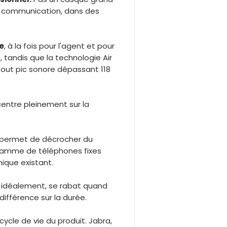
 en communication, dans des
e
, à la fois pour l'agent et pour
 tandis que la technologie Air
tout pic sonore dépassant 118
centre pleinement sur la
 permet de décrocher du
gamme de téléphones fixes
nique existant.
e idéalement, se rabat quand
 différence sur la durée.
cycle de vie du produit. Jabra,