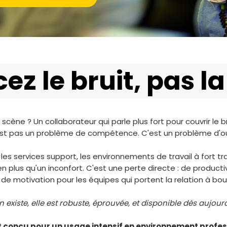
cez le bruit, pas la
cène ? Un collaborateur qui parle plus fort pour couvrir le 
n'est pas un problème de compétence. C'est un problème d'ou
les services support, les environnements de travail à fort tr
 plus qu'un inconfort. C'est une perte directe : de productiv
, de motivation pour les équipes qui portent la relation à bou
 existe, elle est robuste, éprouvée, et disponible dès aujour
t conçu pour un usage intensif en environnement profes