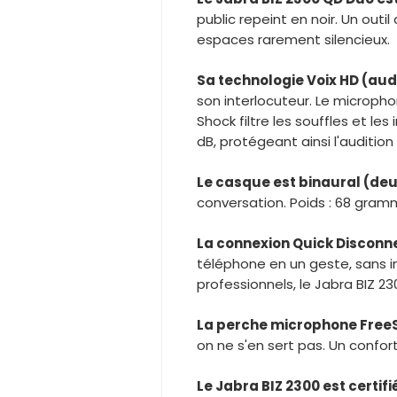
public repeint en noir. Un out
espaces rarement silencieux.
Sa technologie Voix HD (audi
son interlocuteur. Le micropho
Shock filtre les souffles et 
dB, protégeant ainsi l'auditio
Le casque est binaural (deu
conversation. Poids : 68 gram
La connexion Quick Disconne
téléphone en un geste, sans 
professionnels, le Jabra BIZ 2
La perche microphone FreeSp
on ne s'en sert pas. Un confort 
Le Jabra BIZ 2300 est certifi