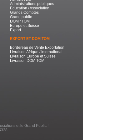
Administrations publiques
Education / Association
Grands Comptes
Grand public
DOM / TOM
Europe et Suisse
Export
EXPORT ET DOM TOM
Bordereau de Vente Exportation
Livraison Afrique / International
Livraison Europe et Suisse
Livraison DOM TOM
ociations et le Grand Public !
5328