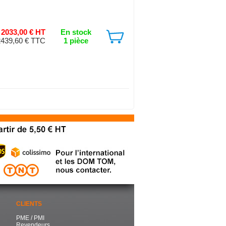
2033,00 € HT
En stock
2439,60 € TTC
1 pièce
CLIENTS
PME / PMI
Revendeurs