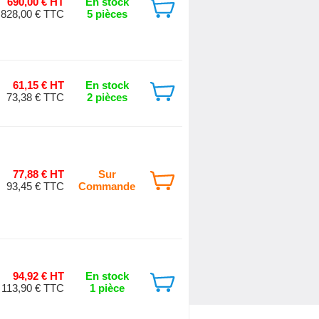
690,00 € HT
En stock
828,00 € TTC
5 pièces
61,15 € HT
En stock
73,38 € TTC
2 pièces
77,88 € HT
Sur
93,45 € TTC
Commande
94,92 € HT
En stock
113,90 € TTC
1 pièce