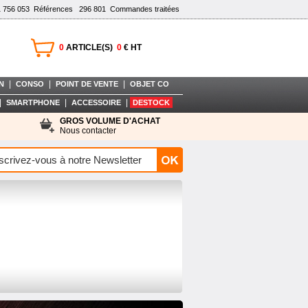
1 756 053
Références
296 801
Commandes traitées
0
ARTICLE(S)
0
€ HT
|
|
|
N
CONSO
POINT DE VENTE
OBJET CO
|
|
|
SMARTPHONE
ACCESSOIRE
DESTOCK
GROS VOLUME D'ACHAT
Nous contacter