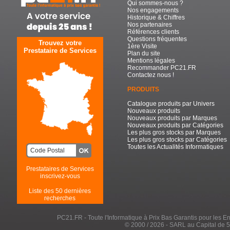
Qui sommes-nous ?
Nos engagements
Historique & Chiffres
Nos partenaires
Références clients
Questions fréquentes
Trouvez votre
1ère Visite
Prestataire de Services
Plan du site
Mentions légales
Recommander PC21.FR
Contactez nous !
PRODUITS
Catalogue produits par Univers
Nouveaux produits
Nouveaux produits par Marques
Nouveaux produits par Catégories
Les plus gros stocks par Marques
Les plus gros stocks par Catégories
Toutes les Actualités Informatiques
Prestataires de Services
inscrivez-vous
Liste des 50 dernières
recherches
PC21.FR - Toute l'Informatique à Prix Bas Garantis pour les Entr
© 2000 / 2026 - SARL au Capital de