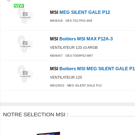
MSI
MEG SILENT GALE P12
MSI9318 OE3-7G17F01-809
MSI
Boitiers MSI MAX F12A-3
VENTILATEUR 120 x3 ARGB
MSI9457 OE3-7G09F02-W57
MSI
Boitiers MSI MEG SILENT GALE P1
VENTILATEUR 120
MSI10622 MEG SILENT GALE P12
NOTRE SELECTION MSI :