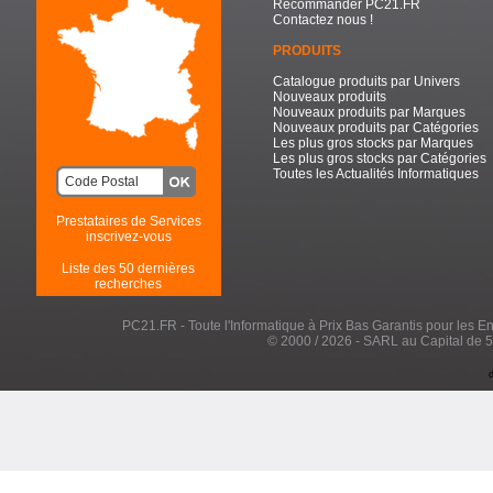
Recommander PC21.FR
Contactez nous !
PRODUITS
Catalogue produits par Univers
Nouveaux produits
Nouveaux produits par Marques
Nouveaux produits par Catégories
Les plus gros stocks par Marques
Les plus gros stocks par Catégories
Toutes les Actualités Informatiques
Prestataires de Services
inscrivez-vous
Liste des 50 dernières
recherches
PC21.FR - Toute l'Informatique à Prix Bas Garantis pour les Entr
© 2000 / 2026 - SARL au Capital de