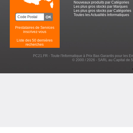
Nouveaux produits par Catégories
Les plus gros stocks par Marques
Les plus gros stocks par Catégories
Toutes les Actualités Informatiques
Prestataires de Services
inscrivez-vous
Liste des 50 dernières
recherches
PC21.FR - Toute l'Informatique à Prix Bas Garantis pour les Entr
© 2000 / 2026 - SARL au Capital de