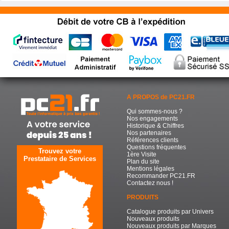
A PROPOS de PC21.FR
Qui sommes-nous ?
Nos engagements
Historique & Chiffres
Nos partenaires
Références clients
Questions fréquentes
Trouvez votre
1ère Visite
Prestataire de Services
Plan du site
Mentions légales
Recommander PC21.FR
Contactez nous !
PRODUITS
Catalogue produits par Univers
Nouveaux produits
Nouveaux produits par Marques