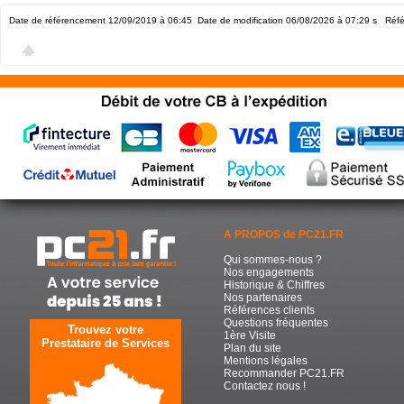
Date de référencement 12/09/2019 à 06:45
Date de modification 06/08/2026 à 07:29
s Réfé
A PROPOS de PC21.FR
Qui sommes-nous ?
Nos engagements
Historique & Chiffres
Nos partenaires
Références clients
Questions fréquentes
Trouvez votre
1ère Visite
Prestataire de Services
Plan du site
Mentions légales
Recommander PC21.FR
Contactez nous !