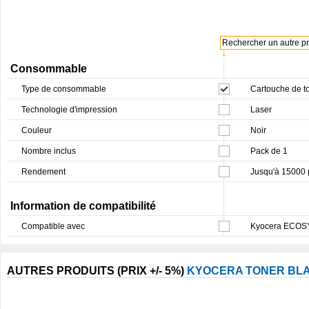
Rechercher un autre pro
↓
Consommable
Type de consommable
Cartouche de t
Technologie d'impression
Laser
Couleur
Noir
Nombre inclus
Pack de 1
Rendement
Jusqu'à 15000
Information de compatibilité
Compatible avec
Kyocera ECOSY
AUTRES PRODUITS (PRIX +/- 5%)
KYOCERA TONER BLA