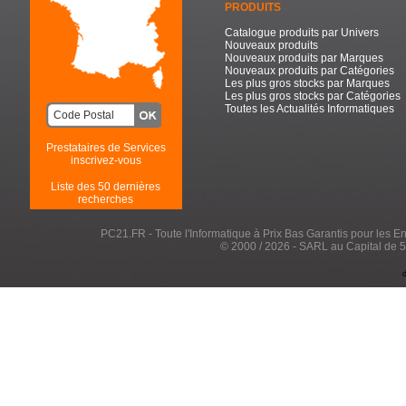
PRODUITS
Catalogue produits par Univers
Nouveaux produits
Nouveaux produits par Marques
Nouveaux produits par Catégories
Les plus gros stocks par Marques
Les plus gros stocks par Catégories
Toutes les Actualités Informatiques
Prestataires de Services
inscrivez-vous
Liste des 50 dernières
recherches
PC21.FR - Toute l'Informatique à Prix Bas Garantis pour les Entr
© 2000 / 2026 - SARL au Capital de