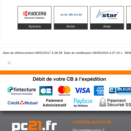
Kyocera
Armor
Astar
Date de référencement 08/02/2017 à 06:38
Date de modification 09/08/2026 à 07:10
s Réfé
A PROPOS de PC21.FR
Qui sommes-nous ?