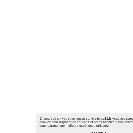
En poursuivant votre navigation sur le site
pc21.fr
vous acceptez l
cookies pour disposer de services et offres adaptés à vos centres
vous garantir une meilleure expérience utilisateur.
J'accepte X