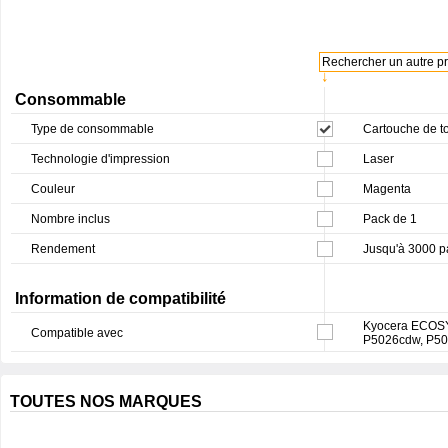
Rechercher un autre pro
↓
Consommable
Type de consommable
Cartouche de t
Technologie d'impression
Laser
Couleur
Magenta
Nombre inclus
Pack de 1
Rendement
Jusqu'à 3000 
Information de compatibilité
Kyocera ECOSY
Compatible avec
P5026cdw, P5
TOUTES NOS MARQUES