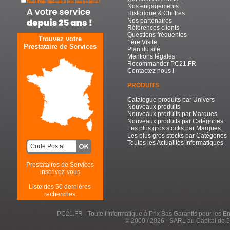
Nos engagements
Historique & Chiffres
Nos partenaires
Références clients
Questions fréquentes
Trouvez votre
1ère Visite
Prestataire de Services
Plan du site
Mentions légales
Recommander PC21.FR
Contactez nous !
PRODUITS
Catalogue produits par Univers
Nouveaux produits
Nouveaux produits par Marques
Nouveaux produits par Catégories
Les plus gros stocks par Marques
Les plus gros stocks par Catégories
Toutes les Actualités Informatiques
Prestataires de Services
inscrivez-vous
Liste des 50 dernières
recherches
PC21.FR - Toute l'Informatique à Prix Bas Garantis pour les Entr
© 2000 / 2026 - SARL au Capital de