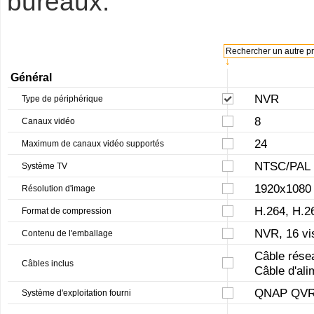
bureaux.
Rechercher un autre pro
↓
Général
NVR
Type de périphérique
8
Canaux vidéo
24
Maximum de canaux vidéo supportés
NTSC/PAL
Système TV
1920x1080
Résolution d'image
H.264, H.
Format de compression
NVR, 16 vis
Contenu de l'emballage
Câble résea
Câbles inclus
Câble d'ali
QNAP QVR
Système d'exploitation fourni