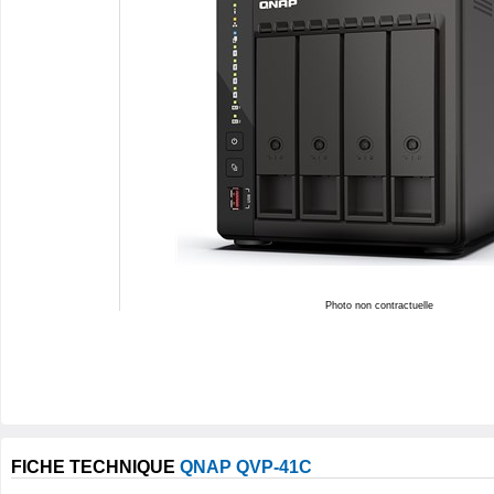
Photo non contractuelle
FICHE TECHNIQUE
QNAP QVP-41C