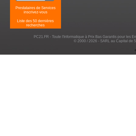
Prestataires de Services
inscrivez-vous
Liste des 50 dernières
recherches
PC21.FR - Toute l'Informatique à Prix Bas Garantis pour les Entr
© 2000 / 2026 - SARL au Capital de