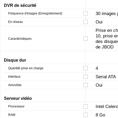
DVR de sécurité
30 images 
Fréquence d'images (Enregistrement)
Oui
En réseau
Prise en c
10, prise e
Caractéristiques
des disque
de JBOD
Disque dur
4
Quantité prise en charge
Serial ATA
Interface
Oui
Amovible
Serveur vidéo
Intel Celer
Processeur
8 Go
RAM