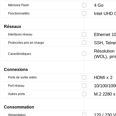
4 Go
Mémoire Flash
Intel UHD 
Fonctionnalités
Réseaux
Ethernet 
Interfaces réseau
SSH, Telne
Protocoles pris en charge
Résolution 
Caractéristiques
(WOL), pri
Connexions
HDMI x 2
Ports de sortie vidéo
10/100/100
Port réseau
M.2 2280 x
Autres ports
Consommation
120 / 230 V
Alimentation