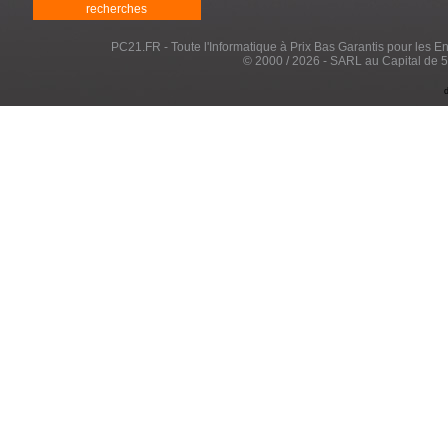
recherches
PC21.FR - Toute l'Informatique à Prix Bas Garantis pour les Entr
© 2000 / 2026 - SARL au Capital de