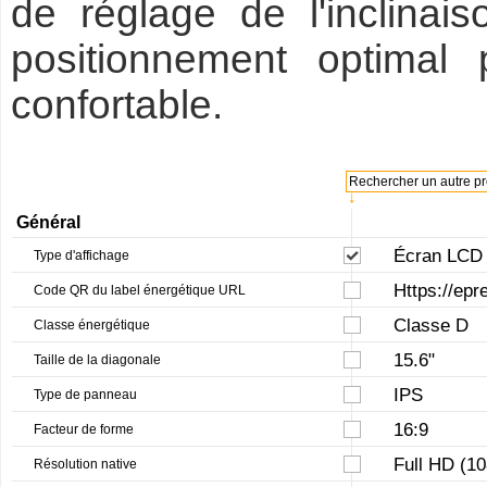
de réglage de l'inclina
positionnement optimal 
confortable.
Rechercher un autre pro
↓
Général
Écran LCD à
Type d'affichage
Https://epr
Code QR du label énergétique URL
Classe D
Classe énergétique
15.6"
Taille de la diagonale
IPS
Type de panneau
16:9
Facteur de forme
Full HD (1
Résolution native