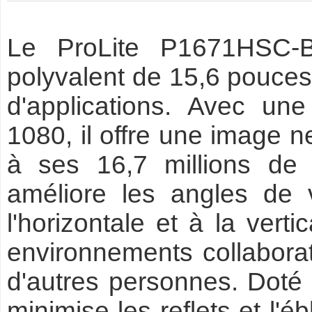
Le ProLite P1671HSC-B
polyvalent de 15,6 pouces
d'applications. Avec un
1080, il offre une image n
à ses 16,7 millions de 
améliore les angles de 
l'horizontale et à la vert
environnements collaborat
d'autres personnes. Doté 
minimise les reflets et l'