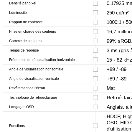
0.17925 m
Densité par pixel
250 cd/m²
Luminosité
1000:1 / 5
Rapport de contraste
16,7 millio
Prise en charge des couleurs
99% sRGB
Gamme de couleurs
3 ms (gris à
Temps de réponse
15 - 82 kH
Fréquence de réactualisation horizontale
+89 / -89
Angle de visualisation horizontale
+89 / -89
Angle de visualisation verticale
Mat
Revêtement de l'écran
Rétroéclai
Technologie de rétroéclairage
Anglais, al
Langages OSD
HDCP, High 
OSD, HID C
Fonctions
d'utilisati