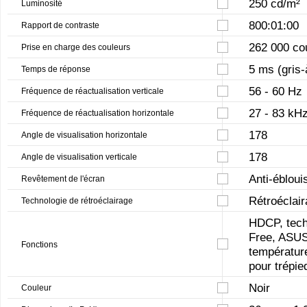
250 cd/m²
Luminosité
800:01:00
Rapport de contraste
262 000 co
Prise en charge des couleurs
5 ms (gris-
Temps de réponse
56 - 60 Hz
Fréquence de réactualisation verticale
27 - 83 kH
Fréquence de réactualisation horizontale
178
Angle de visualisation horizontale
178
Angle de visualisation verticale
Anti-éblou
Revêtement de l'écran
Rétroéclai
Technologie de rétroéclairage
HDCP, tech
Free, ASUS
Fonctions
température
pour trépie
Noir
Couleur