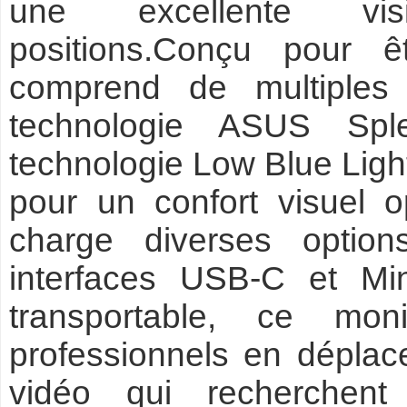
une excellente visib
positions.Conçu pour 
comprend de multiples f
technologie ASUS Sple
technologie Low Blue Light
pour un confort visuel o
charge diverses optio
interfaces USB-C et Mi
transportable, ce mon
professionnels en déplac
vidéo qui recherchent