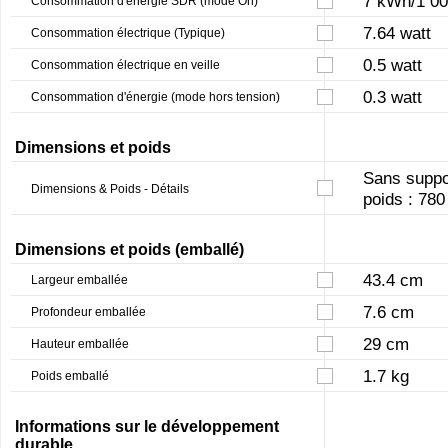
7 kWh/1 00
Consommation d'énergie SDR (mode On)
7.64 watt
Consommation électrique (Typique)
0.5 watt
Consommation électrique en veille
0.3 watt
Consommation d'énergie (mode hors tension)
Dimensions et poids
Sans suppor
Dimensions & Poids - Détails
poids : 780
Dimensions et poids (emballé)
43.4 cm
Largeur emballée
7.6 cm
Profondeur emballée
29 cm
Hauteur emballée
1.7 kg
Poids emballé
Informations sur le développement
durable