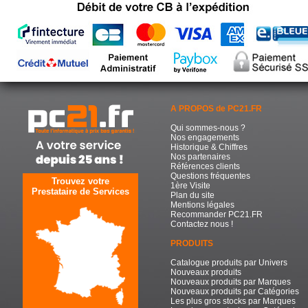
A PROPOS de PC21.FR
Qui sommes-nous ?
Nos engagements
Historique & Chiffres
Nos partenaires
Références clients
Questions fréquentes
Trouvez votre
1ère Visite
Prestataire de Services
Plan du site
Mentions légales
Recommander PC21.FR
Contactez nous !
PRODUITS
Catalogue produits par Univers
Nouveaux produits
Nouveaux produits par Marques
Nouveaux produits par Catégories
Les plus gros stocks par Marques