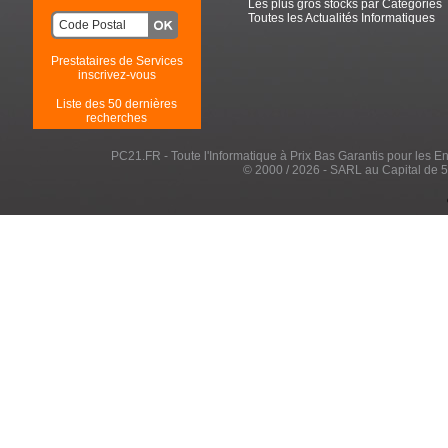
Les plus gros stocks par Catégories
Toutes les Actualités Informatiques
Prestataires de Services
inscrivez-vous
Liste des 50 dernières
recherches
PC21.FR - Toute l'Informatique à Prix Bas Garantis pour les Entr
© 2000 / 2026 - SARL au Capital de