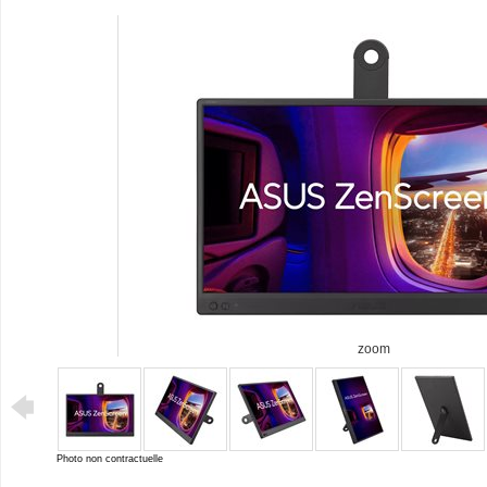
zoom
Photo non contractuelle