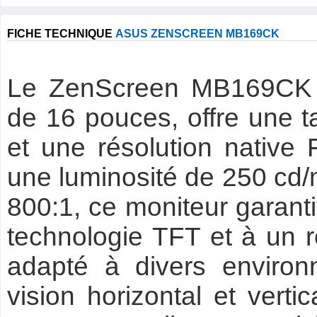
FICHE TECHNIQUE
ASUS ZENSCREEN MB169CK
Le ZenScreen MB169CK d
de 16 pouces, offre une ta
et une résolution native
une luminosité de 250 cd/m
800:1, ce moniteur garanti
technologie TFT et à un re
adapté à divers environ
vision horizontal et verti