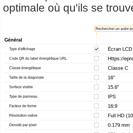
optimale où qu'ils se trouv
Rechercher un autre pro
↓
Général
Écran LCD 
Type d'affichage
Https://epr
Code QR du label énergétique URL
Classe C
Classe énergétique
16"
Taille de la diagonale
15.6"
Surface visible
IPS
Type de panneau
16:9
Facteur de forme
Full HD (1
Résolution native
0.179 mm
Densité par pixel