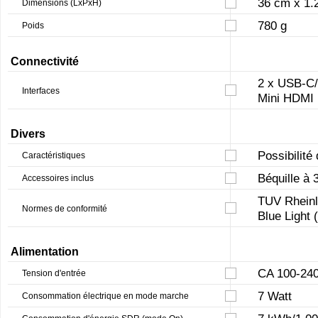
36 cm x 1.
Dimensions (LxPxH)
780 g
Poids
Connectivité
2 x USB-C/
Interfaces
Mini HDMI
Divers
Possibilité
Caractéristiques
Béquille à 
Accessoires inclus
TUV Rheinl
Normes de conformité
Blue Light 
Alimentation
CA 100-240
Tension d'entrée
7 Watt
Consommation électrique en mode marche