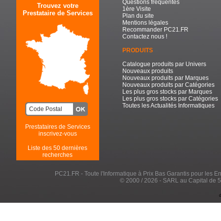
Questions fréquentes
Trouvez votre
1ère Visite
Prestataire de Services
Plan du site
Mentions légales
Recommander PC21.FR
Contactez nous !
PRODUITS
Catalogue produits par Univers
Nouveaux produits
Nouveaux produits par Marques
Nouveaux produits par Catégories
Les plus gros stocks par Marques
Les plus gros stocks par Catégories
Toutes les Actualités Informatiques
Prestataires de Services
inscrivez-vous
Liste des 50 dernières
recherches
PC21.FR - Toute l'Informatique à Prix Bas Garantis pour les Entr
© 2000 / 2026 - SARL au Capital de