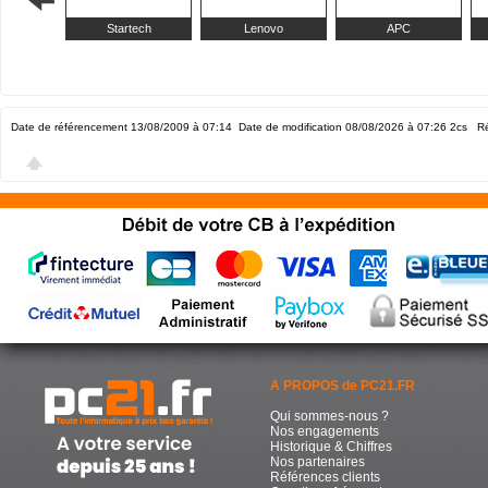
Startech
Lenovo
APC
Date de référencement 13/08/2009 à 07:14
Date de modification 08/08/2026 à 07:26
2cs Ré
A PROPOS de PC21.FR
Qui sommes-nous ?
Nos engagements
Historique & Chiffres
Nos partenaires
Références clients