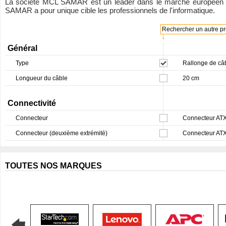
La société MCL SAMAR est un leader dans le marché européen de 
SAMAR a pour unique cible les professionnels de l'informatique.
Rechercher un autre pro
↓
Général
Type
Rallonge de câb
Longueur du câble
20 cm
Connectivité
Connecteur
Connecteur ATX1
Connecteur (deuxième extrémité)
Connecteur ATX
TOUTES NOS MARQUES