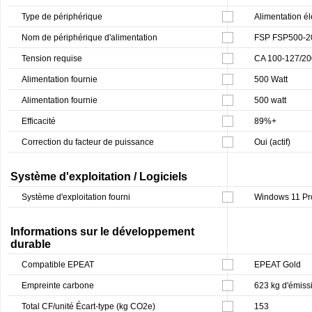
Type de périphérique
Alimentation él
Nom de périphérique d'alimentation
FSP FSP500-2
Tension requise
CA 100-127/20
Alimentation fournie
500 Watt
Alimentation fournie
500 watt
Efficacité
89%+
Correction du facteur de puissance
Oui (actif)
Système d'exploitation / Logiciels
Système d'exploitation fourni
Windows 11 Pr
Informations sur le développement
durable
Compatible EPEAT
EPEAT Gold
Empreinte carbone
623 kg d'émiss
Total CF/unité Écart-type (kg CO2e)
153