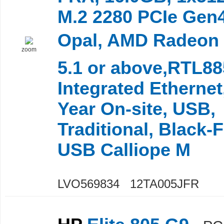
M.2 2280 PCIe Gen
Opal, AMD Radeon
zoom
5.1 or above,RTL88
Integrated Ethernet
Year On-site, USB,
Traditional, Black-
USB Calliope M
LVO569834 12TA005JFR