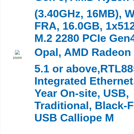
(3.40GHz, 16MB), 
FRA, 16.0GB, 1x5
M.2 2280 PCIe Gen
Opal, AMD Radeon
zoom
5.1 or above,RTL88
Integrated Ethernet
Year On-site, USB,
Traditional, Black-
USB Calliope M