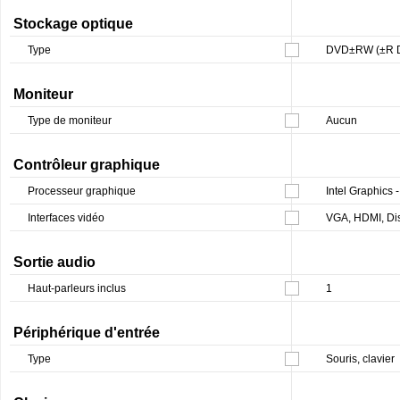
Stockage optique
Type
DVD±RW (±R D
Moniteur
Type de moniteur
Aucun
Contrôleur graphique
Processeur graphique
Intel Graphics 
Interfaces vidéo
VGA, HDMI, Di
Sortie audio
Haut-parleurs inclus
1
Périphérique d'entrée
Type
Souris, clavier