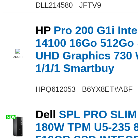
DLL214580 JFTV9
HP
Pro 200 G1i Inte
14100 16Go 512Go 
UHD Graphics 730
zoom
1/1/1 Smartbuy
HPQ612053 B6YX8ET#ABF
Dell
SPL PRO SLIM
180W TPM U5-235 