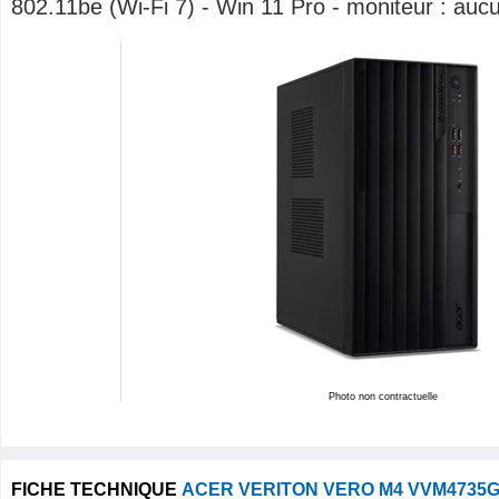
802.11be (Wi-Fi 7) - Win 11 Pro - moniteur : auc
Photo non contractuelle
FICHE TECHNIQUE
ACER VERITON VERO M4 VVM4735