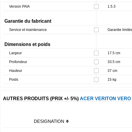
Version PAIA
1.5.3
Garantie du fabricant
Service et maintenance
Garantie limité
Dimensions et poids
Largeur
17.5 cm
Profondeur
33.5 cm
Hauteur
37 cm
Poids
15 kg
AUTRES PRODUITS (PRIX +/- 5%)
ACER VERITON VERO
DESIGNATION