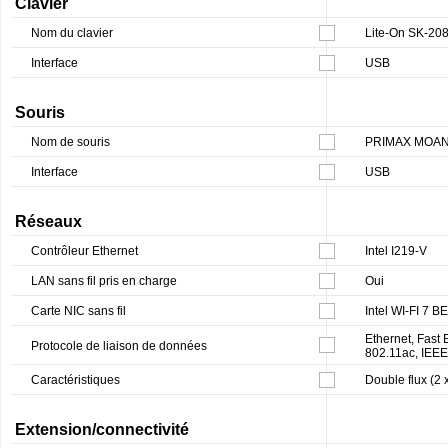
Clavier
Nom du clavier
Lite-On SK-20
Interface
USB
Souris
Nom de souris
PRIMAX MOA
Interface
USB
Réseaux
Contrôleur Ethernet
Intel I219-V
LAN sans fil pris en charge
Oui
Carte NIC sans fil
Intel WI-FI 7 B
Ethernet, Fast
Protocole de liaison de données
802.11ac, IEEE 
Caractéristiques
Double flux (2 
Extension/connectivité