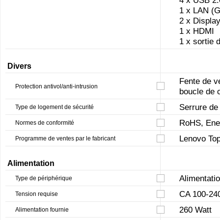
1 x LAN (G
2 x Display
1 x HDMI
1 x sortie 
Divers
Fente de ve
Protection antivol/anti-intrusion
boucle de 
Serrure de
Type de logement de sécurité
RoHS, Ener
Normes de conformité
Lenovo Top
Programme de ventes par le fabricant
Alimentation
Alimentatio
Type de périphérique
CA 100-240
Tension requise
260 Watt
Alimentation fournie