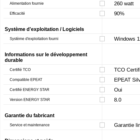
260 watt
Alimentation fournie
90%
Efficacité
Système d'exploitation / Logiciels
Windows 11
Système d'exploitation fourni
Informations sur le développement
durable
TCO Certif
Certifié TCO
EPEAT Sil
Compatible EPEAT
Oui
Certifié ENERGY STAR
8.0
Version ENERGY STAR
Garantie du fabricant
Garantie li
Service et maintenance