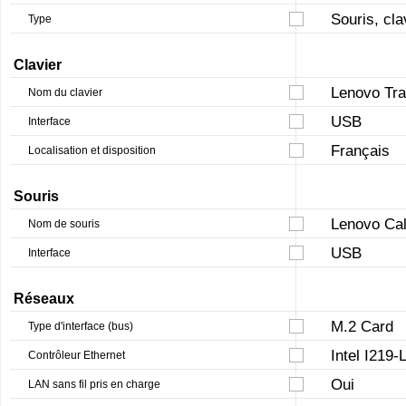
Souris, cla
Type
Clavier
Lenovo Tra
Nom du clavier
USB
Interface
Français
Localisation et disposition
Souris
Lenovo Cal
Nom de souris
USB
Interface
Réseaux
M.2 Card
Type d'interface (bus)
Intel I219-
Contrôleur Ethernet
Oui
LAN sans fil pris en charge