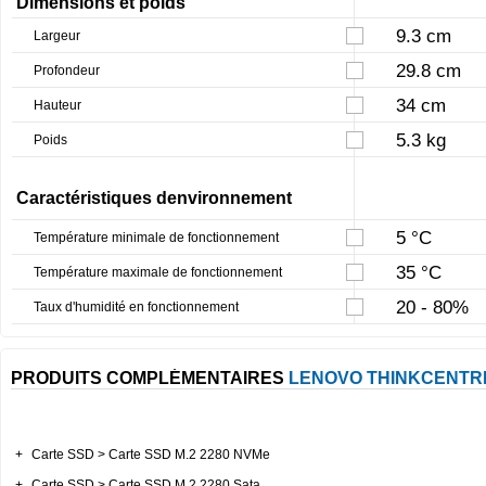
Dimensions et poids
9.3 cm
Largeur
29.8 cm
Profondeur
34 cm
Hauteur
5.3 kg
Poids
Caractéristiques denvironnement
5 °C
Température minimale de fonctionnement
35 °C
Température maximale de fonctionnement
20 - 80%
Taux d'humidité en fonctionnement
PRODUITS COMPLÉMENTAIRES
LENOVO THINKCENTRE
+
Carte SSD > Carte SSD M.2 2280 NVMe
+
Carte SSD > Carte SSD M.2 2280 Sata