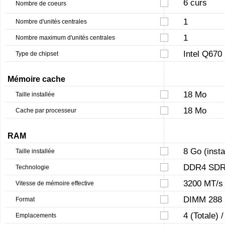
6 curs
Nombre de coeurs
1
Nombre d'unités centrales
1
Nombre maximum d'unités centrales
Intel Q670
Type de chipset
Mémoire cache
18 Mo
Taille installée
18 Mo
Cache par processeur
RAM
8 Go (inst
Taille installée
DDR4 SD
Technologie
3200 MT/s
Vitesse de mémoire effective
DIMM 288 
Format
4 (Totale) /
Emplacements