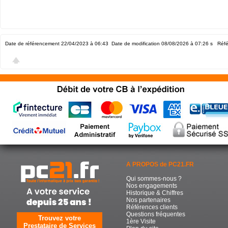
Date de référencement 22/04/2023 à 06:43
Date de modification 08/08/2026 à 07:26
s Réfé
A PROPOS de PC21.FR
Qui sommes-nous ?
Nos engagements
Historique & Chiffres
Nos partenaires
Références clients
Questions fréquentes
Trouvez votre
1ère Visite
Prestataire de Services