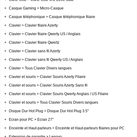
+
Casque Gaming > Micro-Casque
+
Casque téléphonique > Casque téléphonique filaire
+
Clavier > Clavier filaire Azerty
+
Clavier > Clavier filaire Qwerty US / Anglais
+
Clavier > Clavier filaire Qwertz
+
Clavier > Clavier sans fil Azerty
+
Clavier > Clavier sans fil Qwerty US / Anglais
+
Clavier > Tous Clavier Divers langues
+
Clavier et souris > Clavier Souris Azerty Filaire
+
Clavier et souris > Clavier Souris Azerty Sans fil
+
Clavier et souris > Clavier Souris Qwerty Anglais / US Filaire
+
Clavier et souris > Tous Clavier Souris Divers langues
+
Disque Dur Hot Plug > Disque Dur Hot Plug 3.5"
+
Ecran pour PC > Ecran 27"
+
Enceinte et Haut-parleurs > Enceinte et Haut-parleurs filaires pour PC
+
Extension de garantie > Lenovo