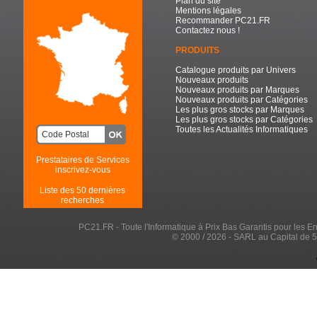
Plan du site
Mentions légales
Recommander PC21.FR
Contactez nous !
PRODUITS
Catalogue produits par Univers
Nouveaux produits
Nouveaux produits par Marques
Nouveaux produits par Catégories
Les plus gros stocks par Marques
Les plus gros stocks par Catégories
Toutes les Actualités Informatiques
Prestataires de Services
inscrivez-vous
Liste des 50 dernières
recherches
PC21.FR - Toute l'Informatique à Prix Bas Garantis pour les Entr
© 2000 / 2026 - SARL au Capital de