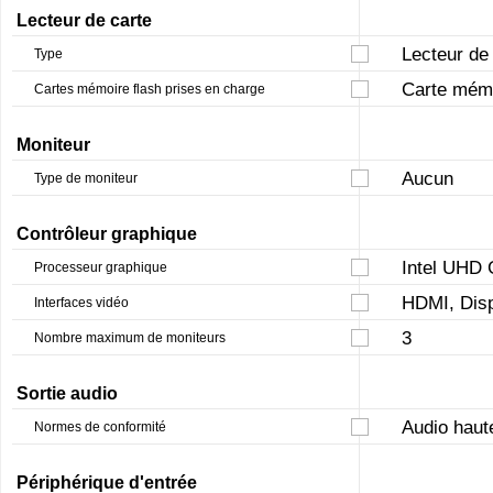
Lecteur de carte
Lecteur de 
Type
Carte mém
Cartes mémoire flash prises en charge
Moniteur
Aucun
Type de moniteur
Contrôleur graphique
Intel UHD 
Processeur graphique
HDMI, Disp
Interfaces vidéo
3
Nombre maximum de moniteurs
Sortie audio
Audio haute
Normes de conformité
Périphérique d'entrée