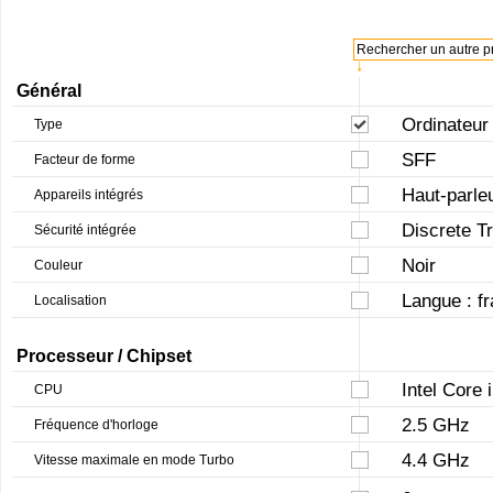
Rechercher un autre pr
↓
Général
Ordinateur
Type
SFF
Facteur de forme
Haut-parle
Appareils intégrés
Discrete T
Sécurité intégrée
Noir
Couleur
Langue : fr
Localisation
Processeur / Chipset
Intel Core
CPU
2.5 GHz
Fréquence d'horloge
4.4 GHz
Vitesse maximale en mode Turbo