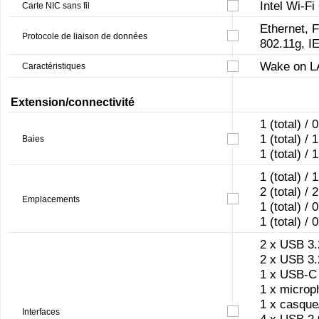
Intel Wi-Fi
Carte NIC sans fil
Ethernet, 
Protocole de liaison de données
802.11g, I
Wake on LA
Caractéristiques
Extension/connectivité
1 (total) / 
1 (total) / 
Baies
1 (total) / 
1 (total) /
2 (total) /
Emplacements
1 (total) /
1 (total) /
2 x USB 3.2
2 x USB 3.2
1 x USB-C 
1 x microph
1 x casque
Interfaces
4 x USB 2.