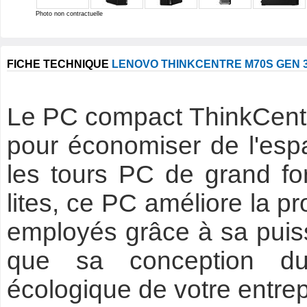
Photo non contractuelle
FICHE TECHNIQUE
LENOVO THINKCENTRE M70S GEN 3
Le PC compact ThinkCentr
pour économiser de l'esp
les tours PC de grand fo
lites, ce PC améliore la pr
employés grâce à sa puis
que sa conception dura
écologique de votre entrep