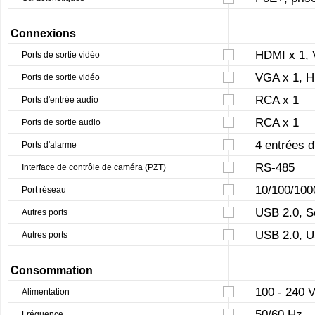
Connexions
HDMI x 1, 
Ports de sortie vidéo
VGA x 1, H
Ports de sortie vidéo
RCA x 1
Ports d'entrée audio
RCA x 1
Ports de sortie audio
4 entrées d
Ports d'alarme
RS-485
Interface de contrôle de caméra (PZT)
10/100/100
Port réseau
USB 2.0, S
Autres ports
USB 2.0, U
Autres ports
Consommation
100 - 240 
Alimentation
50/60 Hz
Fréquence