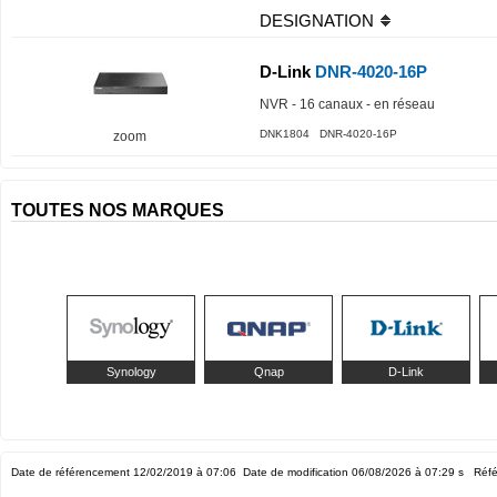
DESIGNATION
D-Link
DNR-4020-16P
NVR - 16 canaux - en réseau
DNK1804 DNR-4020-16P
zoom
TOUTES NOS MARQUES
Synology
Qnap
D-Link
Date de référencement 12/02/2019 à 07:06
Date de modification 06/08/2026 à 07:29
s Réfé