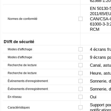
62368-1:20
EN 50130-5
2011/65/EU
CAN/CSA-C2
Normes de conformité
61000-3-3:
RCM
DVR de sécurité
4 écrans fr
Modes d'affichage
9 écrans pa
Modes d'affichage
Canal, astu
Recherche de lecture
Heure, astu
Recherche de lecture
Sonnerie, 
Événements d'enregistrement
Sonnerie, 
Événements d'enregistrement
Oui
En réseau
Support po
Caractéristiques
notification