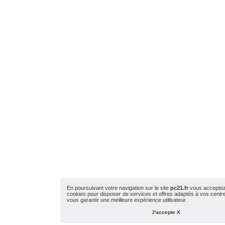
En poursuivant votre navigation sur le site
pc21.fr
vous acceptez l
cookies pour disposer de services et offres adaptés à vos centres
vous garantir une meilleure expérience utilisateur.
J'accepte X