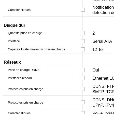
Notificatio
Caractéristiques
détection 
Disque dur
2
Quantité prise en charge
Serial ATA
Interface
12 To
Capacité totale maximum prise en charge
Réseaux
Oui
Prise en charge DDNS
Ethernet 
Interfaces réseau
DDNS, FTP
Protocoles pris en charge
SMTP, TCP
DDNS, DHC
Protocoles pris en charge
UPnP, IPv4
PoE+, pris
Caractéristiques