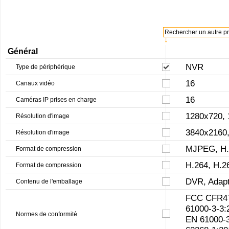
Rechercher un autre pro
↓
Général
NVR
Type de périphérique
16
Canaux vidéo
16
Caméras IP prises en charge
1280x720, 
Résolution d'image
3840x2160,
Résolution d'image
MJPEG, H.
Format de compression
H.264, H.
Format de compression
DVR, Adapt
Contenu de l'emballage
FCC CFR47
61000-3-3:
Normes de conformité
EN 61000-3