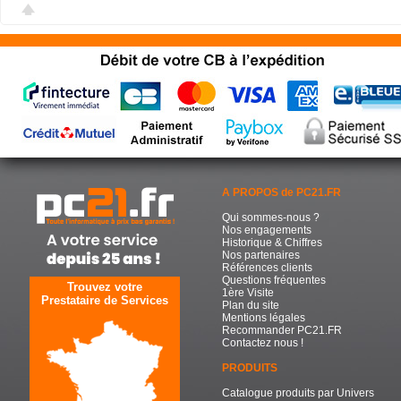
A PROPOS de PC21.FR
Qui sommes-nous ?
Nos engagements
Historique & Chiffres
Nos partenaires
Références clients
Questions fréquentes
Trouvez votre
1ère Visite
Prestataire de Services
Plan du site
Mentions légales
Recommander PC21.FR
Contactez nous !
PRODUITS
Catalogue produits par Univers