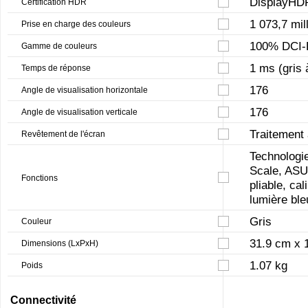
DisplayHDR
Certification HDR
1 073,7 mil
Prise en charge des couleurs
100% DCI-
Gamme de couleurs
1 ms (gris 
Temps de réponse
176
Angle de visualisation horizontale
176
Angle de visualisation verticale
Traitement 
Revêtement de l'écran
Technologi
Scale, ASU
Fonctions
pliable, cal
lumière ble
Gris
Couleur
31.9 cm x 
Dimensions (LxPxH)
1.07 kg
Poids
Connectivité