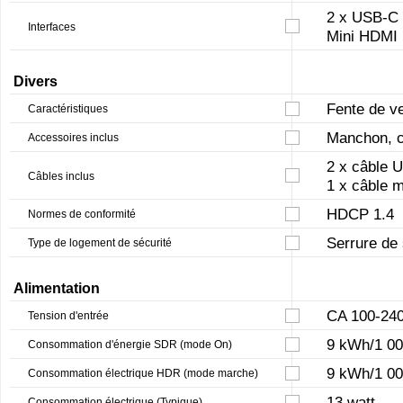
2 x USB-C
Interfaces
Mini HDMI
Divers
Fente de ve
Caractéristiques
Manchon, ch
Accessoires inclus
2 x câble 
Câbles inclus
1 x câble 
HDCP 1.4
Normes de conformité
Serrure de
Type de logement de sécurité
Alimentation
CA 100-240
Tension d'entrée
9 kWh/1 00
Consommation d'énergie SDR (mode On)
9 kWh/1 00
Consommation électrique HDR (mode marche)
13 watt
Consommation électrique (Typique)