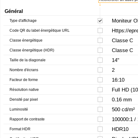
↓
Général
Moniteur O
Type d'affichage
Https://epr
Code QR du label énergétique URL
Classe C
Classe énergétique
Classe C
Classe énergétique (HDR)
14"
Taille de la diagonale
2
Nombre d'écrans
16:10
Facteur de forme
Full HD (1
Résolution native
0.16 mm
Densité par pixel
500 cd/m²
Luminosité
100000:1 /
Rapport de contraste
HDR10
Format HDR