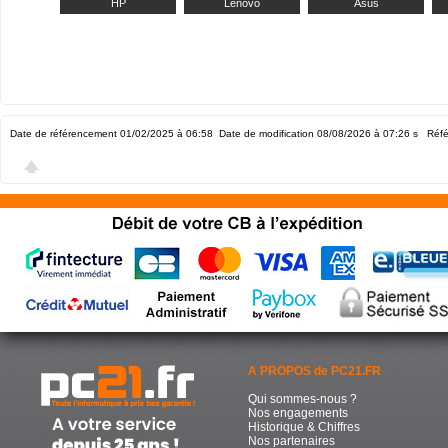
HP
Lenovo
Asus
Date de référencement 01/02/2025 à 06:58
Date de modification 08/08/2026 à 07:26
s Réfé
A PROPOS de PC21.FR
Qui sommes-nous ?
Nos engagements
Historique & Chiffres
Nos partenaires