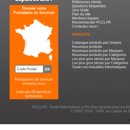
Références clients
Questions fréquentes
Trouvez votre
1ère Visite
Prestataire de Services
Plan du site
Mentions légales
Recommander PC21.FR
Contactez nous !
PRODUITS
Catalogue produits par Univers
Nouveaux produits
Nouveaux produits par Marques
Nouveaux produits par Catégories
Les plus gros stocks par Marques
Les plus gros stocks par Catégories
Toutes les Actualités Informatiques
Prestataires de Services
inscrivez-vous
Liste des 50 dernières
recherches
PC21.FR - Toute l'Informatique à Prix Bas Garantis pour les Entr
© 2000 / 2026 - SARL au Capital de