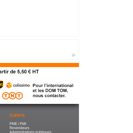
CLIENTS
PME / PMI
Revendeurs
Administrations publiques