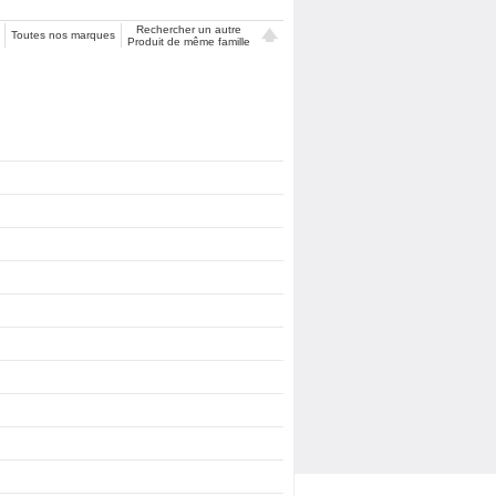
Rechercher un autre
Toutes nos marques
Produit de même famille