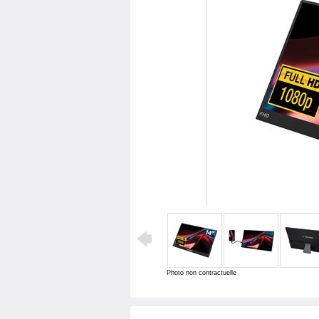
Photo non contractuelle