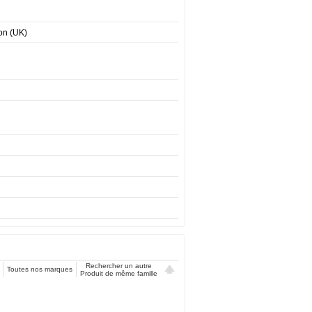
ion (UK)
Rechercher un autre
Toutes nos marques
Produit de même famille