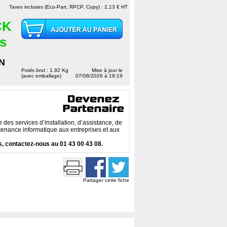
Taxes incluses (Eco-Part, RPCP, Copy) : 2,13 € HT
CK
es
N
Poids brut : 1.92 Kg
Mise à jour le
(avec emballage)
07/08/2026 à 19:19
des services d’installation, d’assistance, de
enance informatique aux entreprises et aux
, contactez-nous au 01 43 00 43 08.
Partager cette fiche