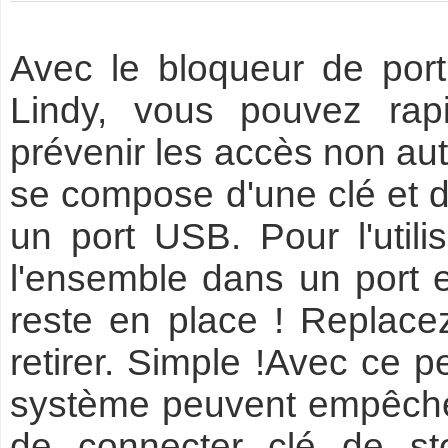
Avec le bloqueur de por
Lindy, vous pouvez rap
prévenir les accès non au
se compose d'une clé et d
un port USB. Pour l'utili
l'ensemble dans un port et
reste en place ! Replacez
retirer. Simple !Avec ce pe
système peuvent empêcher
de connecter clé de s