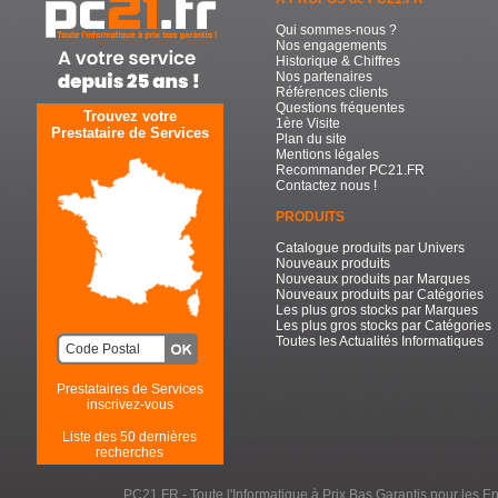
Qui sommes-nous ?
Nos engagements
Historique & Chiffres
Nos partenaires
Références clients
Questions fréquentes
Trouvez votre
1ère Visite
Prestataire de Services
Plan du site
Mentions légales
Recommander PC21.FR
Contactez nous !
PRODUITS
Catalogue produits par Univers
Nouveaux produits
Nouveaux produits par Marques
Nouveaux produits par Catégories
Les plus gros stocks par Marques
Les plus gros stocks par Catégories
Toutes les Actualités Informatiques
Prestataires de Services
inscrivez-vous
Liste des 50 dernières
recherches
PC21.FR - Toute l'Informatique à Prix Bas Garantis pour les Entr