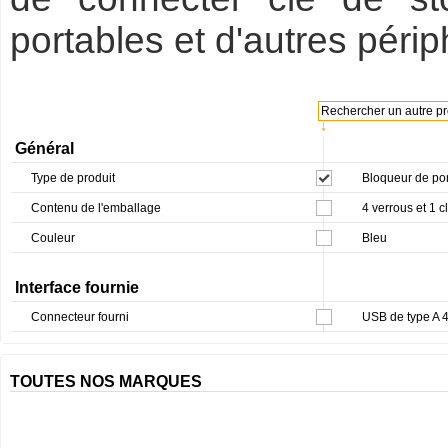
portables et d'autres périp
Rechercher un autre pro
↓
Général
Type de produit
Bloqueur de po
Contenu de l'emballage
4 verrous et 1 c
Couleur
Bleu
Interface fournie
Connecteur fourni
USB de type A 4
TOUTES NOS MARQUES