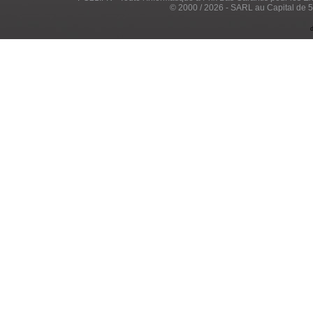
© 2000 / 2026 - SARL au Capital de