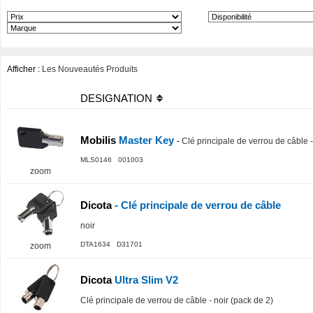
Afficher :
Les Nouveautés Produits
DESIGNATION
Mobilis
Master Key
-
Clé principale de verrou de câble 
MLS0146 001003
zoom
Dicota
- Clé principale de verrou de câble
noir
DTA1634 D31701
zoom
Dicota
Ultra Slim V2
Clé principale de verrou de câble - noir (pack de 2)