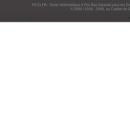
PC21.FR - Toute l'Informatique à Prix Bas Garantis pour les Entr
© 2000 / 2026 - SARL au Capital de