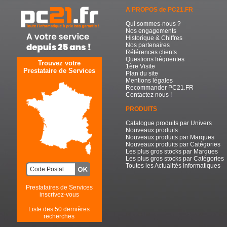
A PROPOS de PC21.FR
Qui sommes-nous ?
Nos engagements
Historique & Chiffres
Nos partenaires
Références clients
Questions fréquentes
Trouvez votre
1ère Visite
Prestataire de Services
Plan du site
Mentions légales
Recommander PC21.FR
Contactez nous !
PRODUITS
Catalogue produits par Univers
Nouveaux produits
Nouveaux produits par Marques
Nouveaux produits par Catégories
Les plus gros stocks par Marques
Les plus gros stocks par Catégories
Toutes les Actualités Informatiques
Prestataires de Services
inscrivez-vous
Liste des 50 dernières
recherches