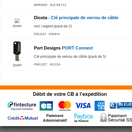
MAR2905 8LE-KEY12
Dicota
- Clé principale de verrou de câble
zoom
noir / argent (pack de 2)
DTA1137 D30874
Port Designs
PORT Connect
Clé principale de verrou de câble (pack de 5)
PNS1327 901216
zoom