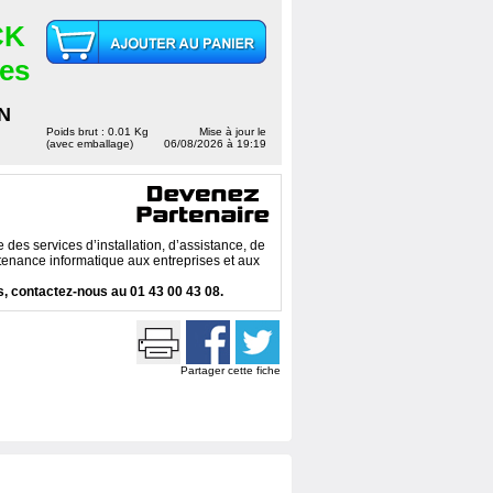
CK
ces
N
Poids brut : 0.01 Kg
Mise à jour le
(avec emballage)
06/08/2026 à 19:19
des services d’installation, d’assistance, de
enance informatique aux entreprises et aux
, contactez-nous au 01 43 00 43 08.
Partager cette fiche