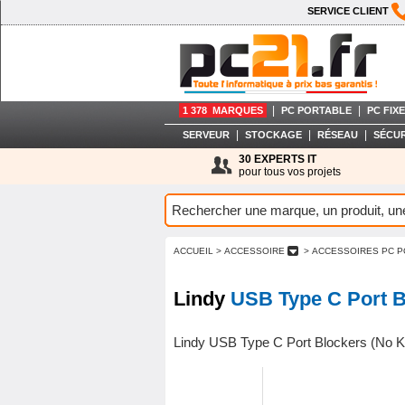
SERVICE CLIENT
|
|
1 378 MARQUES
PC PORTABLE
PC FIXE
|
|
|
SERVEUR
STOCKAGE
RÉSEAU
SÉCUR
30 EXPERTS IT
pour tous vos projets
ACCUEIL
> ACCESSOIRE
> ACCESSOIRES PC 
Lindy
USB Type C Port B
Lindy USB Type C Port Blockers (No K