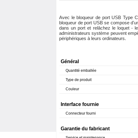
Avec le bloqueur de port USB Type C /
bloqueur de port USB se compose d'une 
dans un port et relâchez le loquet - l
administrateurs système peuvent empêc
périphériques à leurs ordinateurs.
Général
Quantité emballée
Type de produit
Couleur
Interface fournie
Connecteur fourni
Garantie du fabricant
Service et maintenance