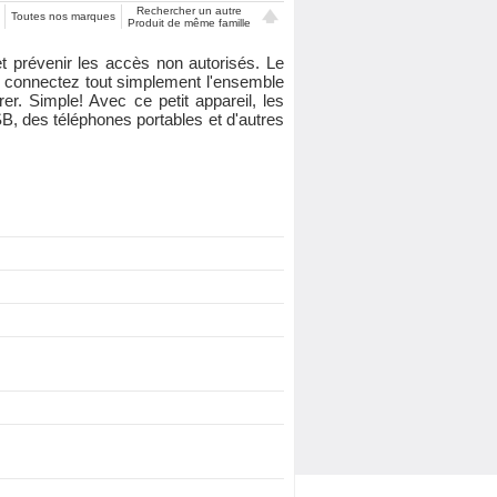
Rechercher un autre
Toutes nos marques
Produit de même famille
t prévenir les accès non autorisés. Le
r, connectez tout simplement l'ensemble
er. Simple! Avec ce petit appareil, les
, des téléphones portables et d'autres