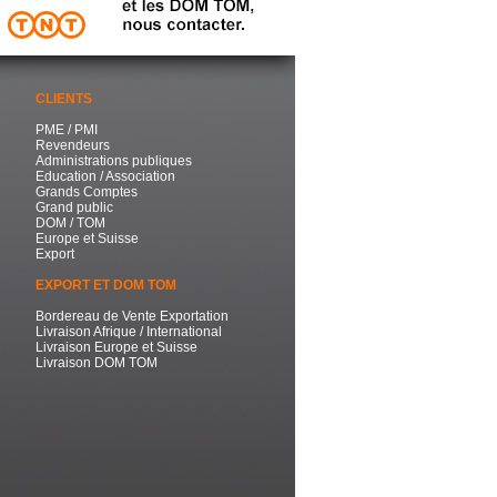
CLIENTS
PME / PMI
Revendeurs
Administrations publiques
Education / Association
Grands Comptes
Grand public
DOM / TOM
Europe et Suisse
Export
EXPORT ET DOM TOM
Bordereau de Vente Exportation
Livraison Afrique / International
Livraison Europe et Suisse
Livraison DOM TOM