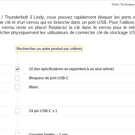
Fiche Technique
 Thunderbolt 3 Lindy, vous pouvez rapidement bloquer les ports e
clé et d'un verrou qui se branche dans un port USB. Pour l'utilise
e verrou reste en place! Replacez la clé dans le verrou pour le retir
her physiquement les utilisateurs de connecter clé de stockage USB
Rechercher un autre produit par critères
↓
10 (les spécifications se rapportent à un seul article)
Bloqueur de port USB-C
Blanc
24 pin USB-C x 1
Garantie limitée: - 2 ans