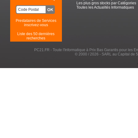
Les plus gros stocks par Catégories
Toutes les Actualités Informatiques
Prestataires de Services
inscrivez-vous
Liste des 50 dernières
recherches
PC21.FR - Toute l'Informatique à Prix Bas Garantis pour les Entr
© 2000 / 2026 - SARL au Capital de