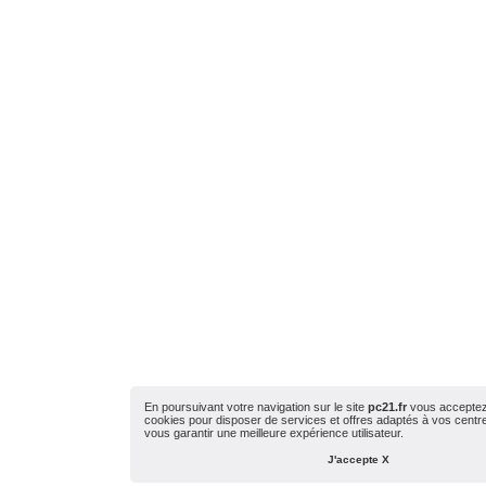
En poursuivant votre navigation sur le site
pc21.fr
vous acceptez l
cookies pour disposer de services et offres adaptés à vos centres
vous garantir une meilleure expérience utilisateur.
J'accepte X