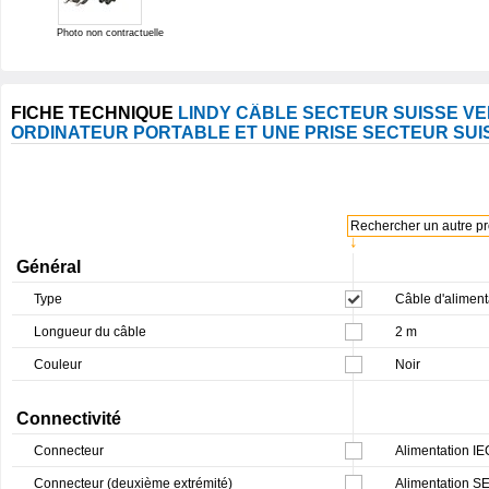
Photo non contractuelle
FICHE TECHNIQUE
LINDY CÂBLE SECTEUR SUISSE VER
ORDINATEUR PORTABLE ET UNE PRISE SECTEUR SUI
Rechercher un autre pro
↓
Général
Type
Câble d'aliment
Longueur du câble
2 m
Couleur
Noir
Connectivité
Connecteur
Alimentation I
Connecteur (deuxième extrémité)
Alimentation S