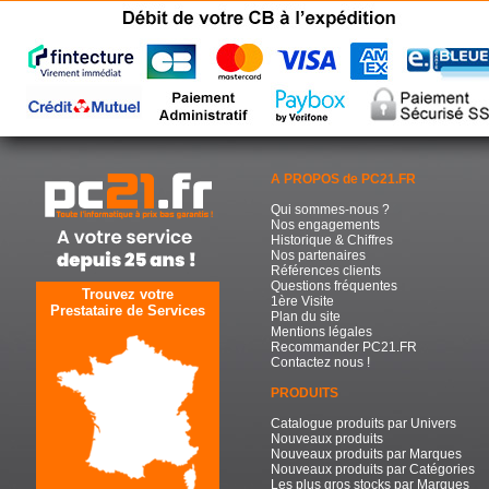
A PROPOS de PC21.FR
Qui sommes-nous ?
Nos engagements
Historique & Chiffres
Nos partenaires
Références clients
Questions fréquentes
Trouvez votre
1ère Visite
Prestataire de Services
Plan du site
Mentions légales
Recommander PC21.FR
Contactez nous !
PRODUITS
Catalogue produits par Univers
Nouveaux produits
Nouveaux produits par Marques
Nouveaux produits par Catégories
Les plus gros stocks par Marques