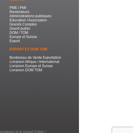
PME / PMI
Revendeurs
Administrations publiques
Education / Association
Grands Comptes
Grand public
DOM / TOM
Europe et Suisse
Export
EXPORT ET DOM TOM
Bordereau de Vente Exportation
Livraison Afrique / International
Livraison Europe et Suisse
Livraison DOM TOM
ociations et le Grand Public !