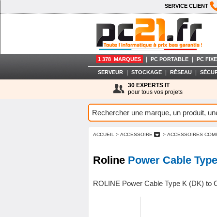
SERVICE CLIENT
|
|
1 378 MARQUES
PC PORTABLE
PC FIXE
|
|
|
SERVEUR
STOCKAGE
RÉSEAU
SÉCUR
30 EXPERTS IT
pour tous vos projets
ACCUEIL
> ACCESSOIRE
> ACCESSOIRES COM
Roline
Power Cable Type 
ROLINE Power Cable Type K (DK) to C