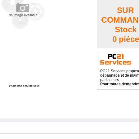
SUR
COMMAN
Stock
0 pièce
PC21 Services propose 
dépannage et de maint
particuliers.
Pour toutes demandes
Photo non contractuelle