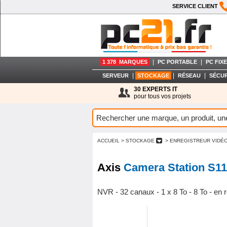
SERVICE CLIENT
|
|
1 378 MARQUES
PC PORTABLE
PC FIXE
|
|
|
SERVEUR
STOCKAGE
RÉSEAU
SÉCUR
30 EXPERTS IT
pour tous vos projets
ACCUEIL
> STOCKAGE
> ENREGISTREUR VIDÉ
Axis
Camera Station S1
NVR - 32 canaux - 1 x 8 To - 8 To - en 