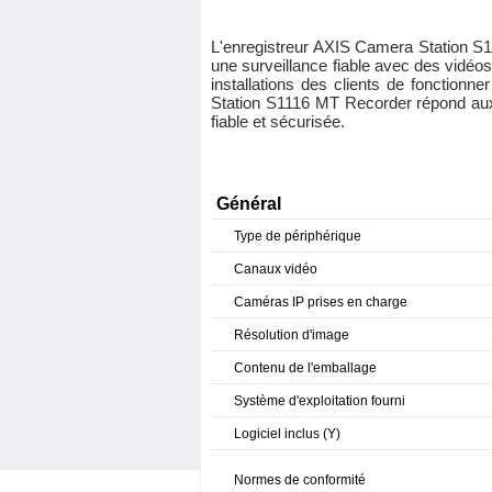
L'enregistreur AXIS Camera Station S111
une surveillance fiable avec des vidéos 
installations des clients de fonction
Station S1116 MT Recorder répond aux e
fiable et sécurisée.
Général
Type de périphérique
Canaux vidéo
Caméras IP prises en charge
Résolution d'image
Contenu de l'emballage
Système d'exploitation fourni
Logiciel inclus (Y)
Normes de conformité