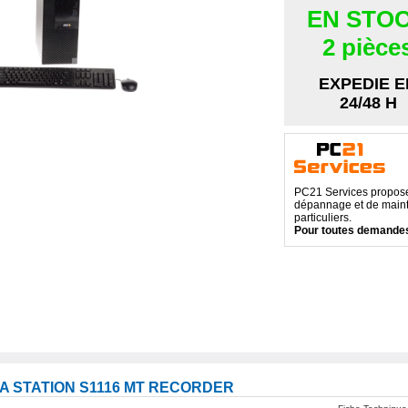
EN STO
2 pièce
EXPEDIE E
24/48 H
PC21 Services propose 
dépannage et de maint
particuliers.
Pour toutes demandes
A STATION S1116 MT RECORDER