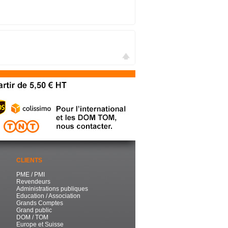
CLIENTS
PME / PMI
Revendeurs
Administrations publiques
Education / Association
Grands Comptes
Grand public
DOM / TOM
Europe et Suisse