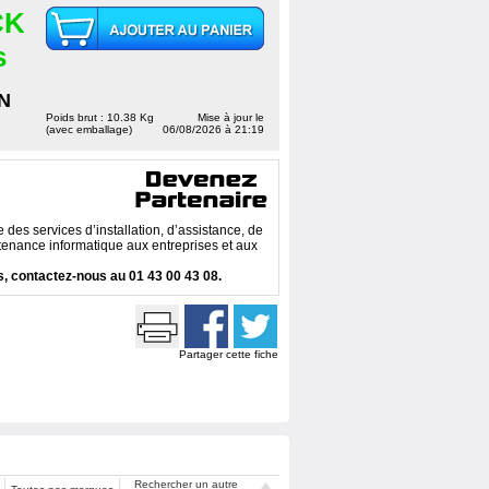
CK
s
N
Poids brut : 10.38 Kg
Mise à jour le
(avec emballage)
06/08/2026 à 21:19
des services d’installation, d’assistance, de
enance informatique aux entreprises et aux
, contactez-nous au 01 43 00 43 08.
Partager cette fiche
Rechercher un autre