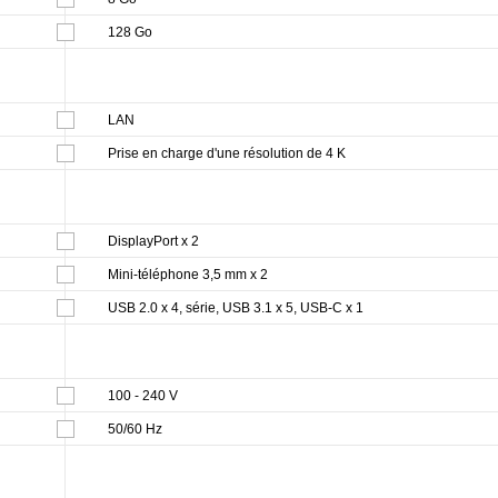
128 Go
LAN
Prise en charge d'une résolution de 4 K
DisplayPort x 2
Mini-téléphone 3,5 mm x 2
USB 2.0 x 4, série, USB 3.1 x 5, USB-C x 1
100 - 240 V
50/60 Hz