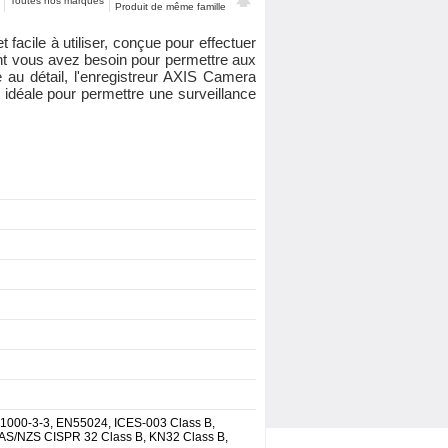
Toutes nos marques
Produit de même famille
facile à utiliser, conçue pour effectuer
 dont vous avez besoin pour permettre aux
 au détail, l'enregistreur AXIS Camera
 idéale pour permettre une surveillance
61000-3-3, EN55024, ICES-003 Class B,
 AS/NZS CISPR 32 Class B, KN32 Class B,