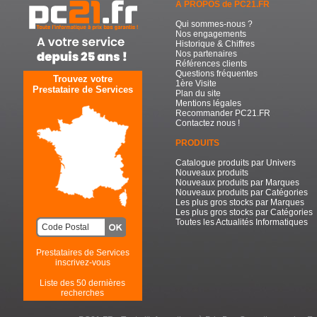
A PROPOS de PC21.FR
Qui sommes-nous ?
Nos engagements
Historique & Chiffres
Nos partenaires
Références clients
Questions fréquentes
Trouvez votre
1ère Visite
Prestataire de Services
Plan du site
Mentions légales
Recommander PC21.FR
Contactez nous !
PRODUITS
Catalogue produits par Univers
Nouveaux produits
Nouveaux produits par Marques
Nouveaux produits par Catégories
Les plus gros stocks par Marques
Les plus gros stocks par Catégories
Toutes les Actualités Informatiques
Prestataires de Services
inscrivez-vous
Liste des 50 dernières
recherches