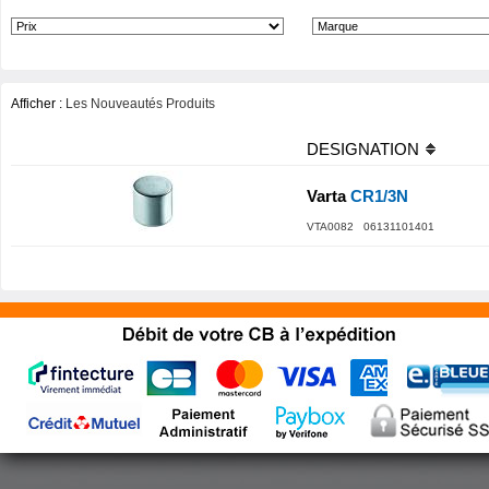
Afficher :
Les Nouveautés Produits
DESIGNATION
Varta
CR1/3N
VTA0082 06131101401