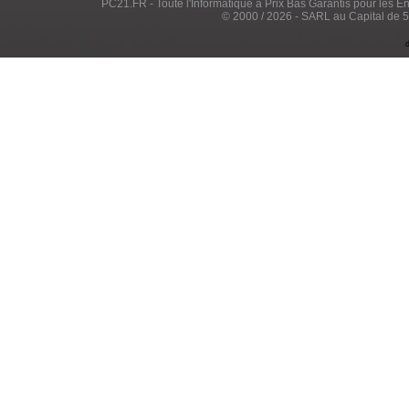
PC21.FR - Toute l'Informatique à Prix Bas Garantis pour les Entr
© 2000 / 2026 - SARL au Capital de