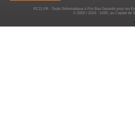
PC21.FR - Toute l'Informatique à Prix Bas Garantis pour les Entr
© 2000 / 2026 - SARL au Capital de