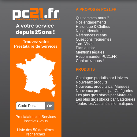
A PROPOS de PC21.FR
Qui sommes-nous ?
Nos engagements
Historique & Chiffres
Nos partenaires
Références clients
Questions fréquentes
Trouvez votre
1ère Visite
Prestataire de Services
Plan du site
Mentions légales
Recommander PC21.FR
Contactez nous !
PRODUITS
Catalogue produits par Univers
Nouveaux produits
Nouveaux produits par Marques
Nouveaux produits par Catégories
Les plus gros stocks par Marques
Les plus gros stocks par Catégories
Toutes les Actualités Informatiques
Prestataires de Services
inscrivez-vous
Liste des 50 dernières
recherches