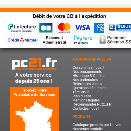
A PROPOS de PC21.FR
Qui sommes-nous ?
Nos engagements
Historique & Chiffres
Nos partenaires
Références clients
Questions fréquentes
Trouvez votre
1ère Visite
Prestataire de Services
Plan du site
Mentions légales
Recommander PC21.FR
Contactez nous !
PRODUITS
Catalogue produits par Univers
Nouveaux produits