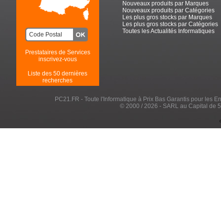
Nouveaux produits par Marques
Nouveaux produits par Catégories
Les plus gros stocks par Marques
Les plus gros stocks par Catégories
Toutes les Actualités Informatiques
Prestataires de Services
inscrivez-vous
Liste des 50 dernières
recherches
PC21.FR - Toute l'Informatique à Prix Bas Garantis pour les Entr
© 2000 / 2026 - SARL au Capital de