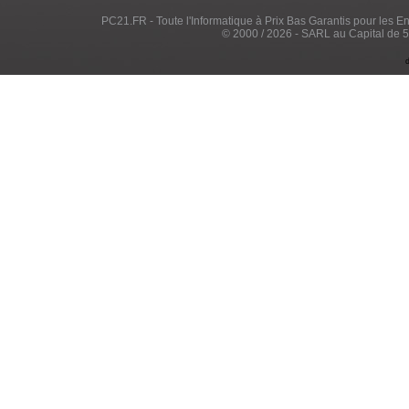
PC21.FR - Toute l'Informatique à Prix Bas Garantis pour les Entr
© 2000 / 2026 - SARL au Capital de