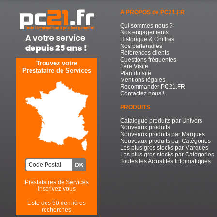
A PROPOS de PC21.FR
Qui sommes-nous ?
Nos engagements
Historique & Chiffres
Nos partenaires
Références clients
Questions fréquentes
Trouvez votre
1ère Visite
Prestataire de Services
Plan du site
Mentions légales
Recommander PC21.FR
Contactez nous !
PRODUITS
Catalogue produits par Univers
Nouveaux produits
Nouveaux produits par Marques
Nouveaux produits par Catégories
Les plus gros stocks par Marques
Les plus gros stocks par Catégories
Toutes les Actualités Informatiques
Prestataires de Services
inscrivez-vous
Liste des 50 dernières
recherches