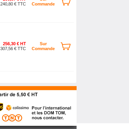
240,80 € TTC
Commande
256,30 € HT
Sur
307,56 € TTC
Commande