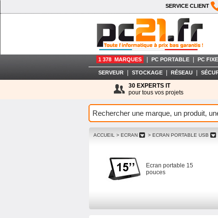
SERVICE CLIENT
|
|
1 378 MARQUES
PC PORTABLE
PC FIXE
|
|
|
SERVEUR
STOCKAGE
RÉSEAU
SÉCUR
30 EXPERTS IT
pour tous vos projets
ACCUEIL
> ECRAN
> ECRAN PORTABLE USB
Ecran portable 15
pouces