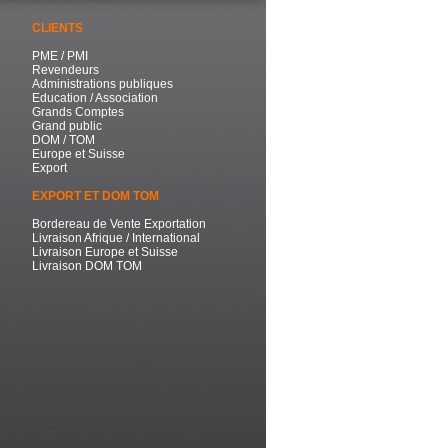
CLIENTS
PME / PMI
Revendeurs
Administrations publiques
Education / Association
Grands Comptes
Grand public
DOM / TOM
Europe et Suisse
Export
EXPORT ET DOM TOM
Bordereau de Vente Exportation
Livraison Afrique / International
Livraison Europe et Suisse
Livraison DOM TOM