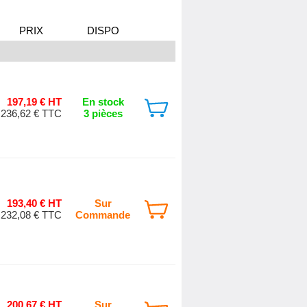
PRIX
DISPO
197,19 € HT
En stock
236,62 € TTC
3 pièces
193,40 € HT
Sur
232,08 € TTC
Commande
200,67 € HT
Sur