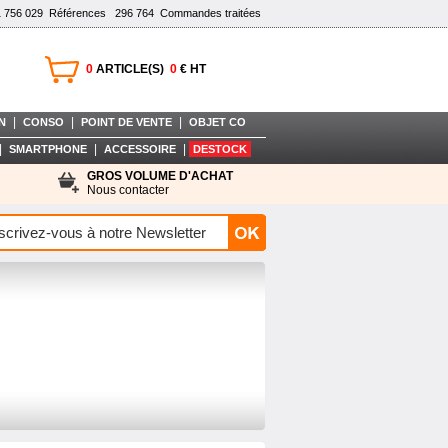
1 756 029
Références
296 764
Commandes traitées
0
ARTICLE(S)
0
€ HT
|
|
|
N
CONSO
POINT DE VENTE
OBJET CO
|
|
|
SMARTPHONE
ACCESSOIRE
DESTOCK
GROS VOLUME D'ACHAT
Nous contacter