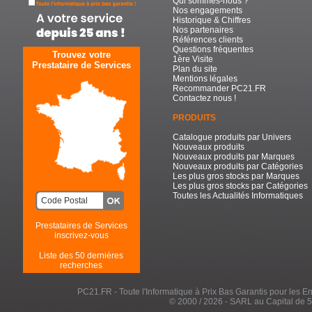
Qui sommes-nous ?
Nos engagements
Historique & Chiffres
Nos partenaires
Références clients
Questions fréquentes
Trouvez votre
1ère Visite
Prestataire de Services
Plan du site
Mentions légales
Recommander PC21.FR
Contactez nous !
PRODUITS
Catalogue produits par Univers
Nouveaux produits
Nouveaux produits par Marques
Nouveaux produits par Catégories
Les plus gros stocks par Marques
Les plus gros stocks par Catégories
Toutes les Actualités Informatiques
Prestataires de Services
inscrivez-vous
Liste des 50 dernières
recherches
PC21.FR - Toute l'Informatique à Prix Bas Garantis pour les Entr
© 2000 / 2026 - SARL au Capital de