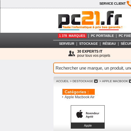
SERVICE CLIENT
|
|
1 378 MARQUES
PC PORTABLE
PC FIXE
|
|
|
SERVEUR
STOCKAGE
RÉSEAU
SÉCUR
30 EXPERTS IT
pour tous vos projets
ACCUEIL
> DESTOCKAGE
> APPLE MACBOOK
Catégories :
Apple Macbook Air
Apple