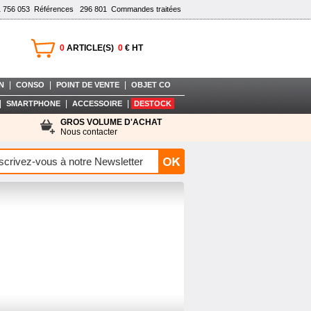
1 756 053
Références
296 801
Commandes traitées
0
ARTICLE(S)
0
€ HT
|
|
|
N
CONSO
POINT DE VENTE
OBJET CO
|
|
|
SMARTPHONE
ACCESSOIRE
DESTOCK
GROS VOLUME D'ACHAT
Nous contacter