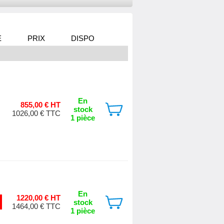
E
PRIX
DISPO
En
855,00 € HT
stock
1026,00 € TTC
1 pièce
En
1220,00 € HT
stock
1464,00 € TTC
1 pièce