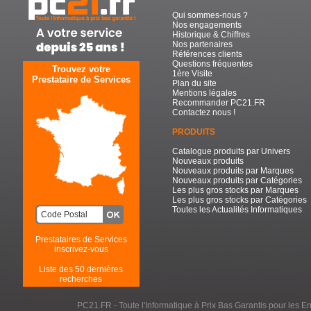
Qui sommes-nous ?
Nos engagements
Historique & Chiffres
Nos partenaires
Références clients
Questions fréquentes
Trouvez votre
1ère Visite
Prestataire de Services
Plan du site
Mentions légales
Recommander PC21.FR
Contactez nous !
PRODUITS
Catalogue produits par Univers
Nouveaux produits
Nouveaux produits par Marques
Nouveaux produits par Catégories
Les plus gros stocks par Marques
Les plus gros stocks par Catégories
Toutes les Actualités Informatiques
Prestataires de Services
inscrivez-vous
Liste des 50 dernières
recherches
PC21.FR - Toute l'Informatique à Prix Bas Garantis pour les Entr