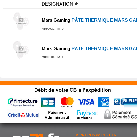
DESIGNATION
Mars Gaming
PÂTE THERMIQUE MARS GA
MIG0031 MT0
Mars Gaming
PÂTE THERMIQUE MARS GA
MIG0108 MT1
A PROPOS de PC21.FR