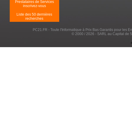
Prestataires de Services
inscrivez-vous
Liste des 50 dernières
recherches
PC21.FR - Toute l'Informatique à Prix Bas Garantis pour les Entr
© 2000 / 2026 - SARL au Capital de