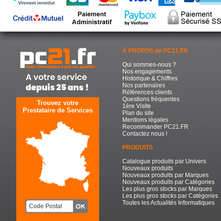
A PROPOS de PC21.FR
Qui sommes-nous ?
Nos engagements
Historique & Chiffres
Nos partenaires
Références clients
Questions fréquentes
Trouvez votre
1ère Visite
Prestataire de Services
Plan du site
Mentions légales
Recommander PC21.FR
Contactez nous !
PRODUITS
Catalogue produits par Univers
Nouveaux produits
Nouveaux produits par Marques
Nouveaux produits par Catégories
Les plus gros stocks par Marques
Les plus gros stocks par Catégories
Toutes les Actualités Informatiques