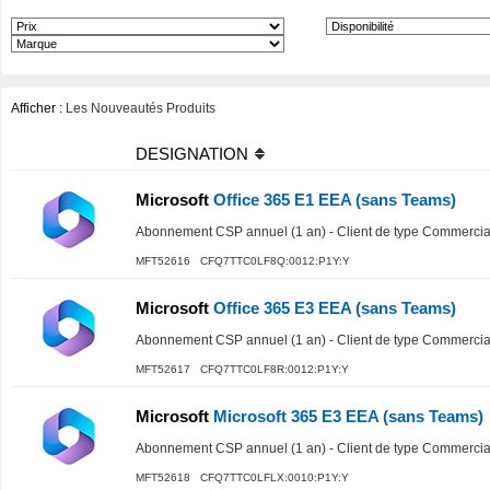
Afficher :
Les Nouveautés Produits
DESIGNATION
Microsoft
Office 365 E1 EEA (sans Teams)
Abonnement CSP annuel (1 an) - Client de type Commercial 
MFT52616 CFQ7TTC0LF8Q:0012:P1Y:Y
Microsoft
Office 365 E3 EEA (sans Teams)
Abonnement CSP annuel (1 an) - Client de type Commercial 
MFT52617 CFQ7TTC0LF8R:0012:P1Y:Y
Microsoft
Microsoft 365 E3 EEA (sans Teams)
Abonnement CSP annuel (1 an) - Client de type Commercial 
MFT52618 CFQ7TTC0LFLX:0010:P1Y:Y