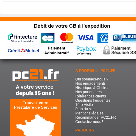
A PROPOS de PC21.FR
Qui sommes-nous ?
Nos engagements
Historique & Chiffres
Nos partenaires
Références clients
Questions fréquentes
Trouvez votre
1ère Visite
Prestataire de Services
Plan du site
Mentions légales
Recommander PC21.FR
Contactez nous !
PRODUITS