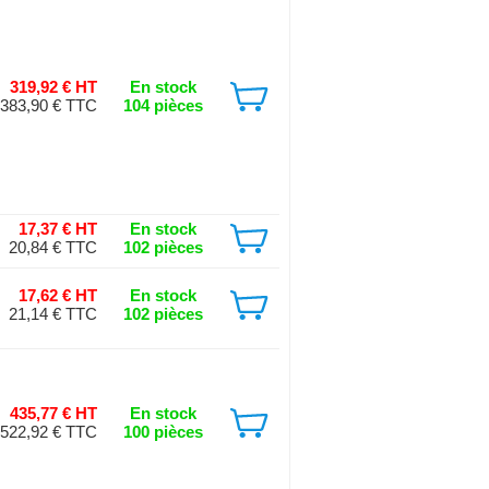
319,92 € HT
En stock
383,90 € TTC
104 pièces
17,37 € HT
En stock
20,84 € TTC
102 pièces
17,62 € HT
En stock
21,14 € TTC
102 pièces
435,77 € HT
En stock
522,92 € TTC
100 pièces