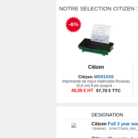
NOTRE SELECTION CITIZEN :
-6%
Citizen
Citizen
MD910SS
Imprimante de reçus matricielle Rouleau
(5,8 cm) 8 pin jusqu'à ...
48,09 € HT
57,70 € TTC
DESIGNATION
Citizen
Full 3 year wa
CEN0462 3YW-CTS600_800_