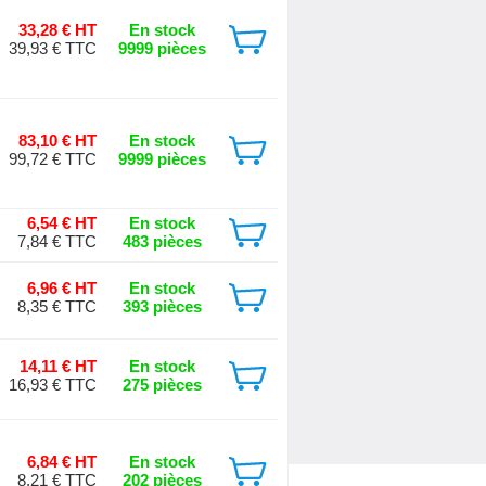
33,28 € HT
En stock
39,93 € TTC
9999 pièces
83,10 € HT
En stock
99,72 € TTC
9999 pièces
6,54 € HT
En stock
7,84 € TTC
483 pièces
6,96 € HT
En stock
8,35 € TTC
393 pièces
14,11 € HT
En stock
16,93 € TTC
275 pièces
6,84 € HT
En stock
8,21 € TTC
202 pièces