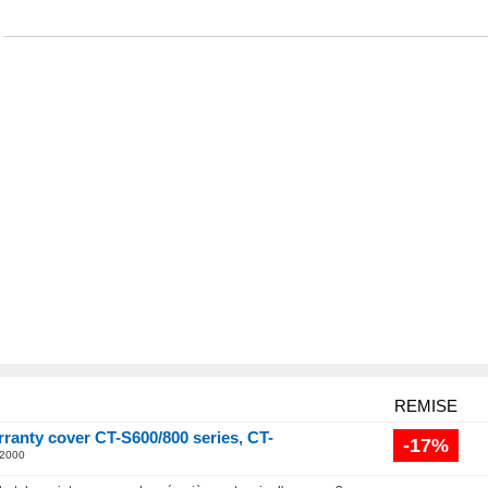
REMISE
rranty cover CT-S600/800 series, CT-
-17%
2000