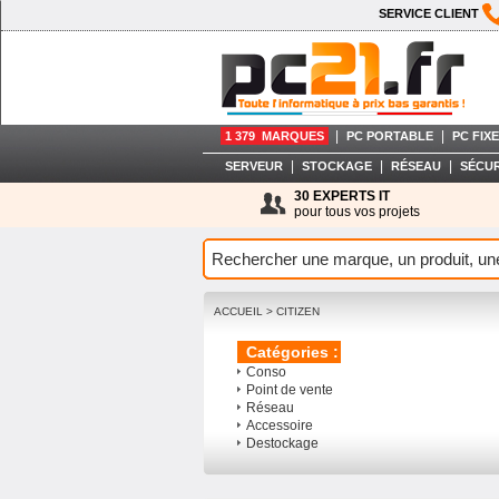
SERVICE CLIENT
|
|
1 379 MARQUES
PC PORTABLE
PC FIXE
|
|
|
SERVEUR
STOCKAGE
RÉSEAU
SÉCUR
30 EXPERTS IT
pour tous vos projets
ACCUEIL
>
CITIZEN
Catégories :
Conso
Point de vente
Réseau
Accessoire
Destockage