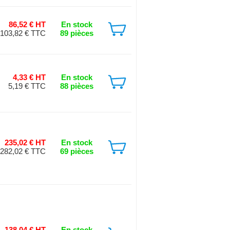
86,52 € HT
En stock
103,82 € TTC
89 pièces
4,33 € HT
En stock
5,19 € TTC
88 pièces
235,02 € HT
En stock
282,02 € TTC
69 pièces
138,04 € HT
En stock