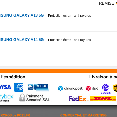
REMISE
AMSUNG GALAXY A13 5G
-
: Protection écran - anti-rayures -
AMSUNG GALAXY A14 5G
-
: Protection écran - anti-rayures -
PROPOS de PC21.FR
COMMERCIAL ET MARKETING