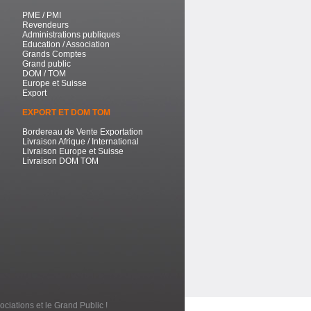
PME / PMI
Revendeurs
Administrations publiques
Education / Association
Grands Comptes
Grand public
DOM / TOM
Europe et Suisse
Export
EXPORT ET DOM TOM
Bordereau de Vente Exportation
Livraison Afrique / International
Livraison Europe et Suisse
Livraison DOM TOM
ociations et le Grand Public !