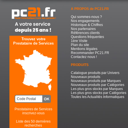
A PROPOS de PC21.FR
Qui sommes-nous ?
Nos engagements
Historique & Chiffres
Nos partenaires
Références clients
Questions fréquentes
Trouvez votre
1ère Visite
Prestataire de Services
Plan du site
Mentions légales
Recommander PC21.FR
Contactez nous !
PRODUITS
Catalogue produits par Univers
Nouveaux produits
Nouveaux produits par Marques
Nouveaux produits par Catégories
Les plus gros stocks par Marques
Les plus gros stocks par Catégories
Toutes les Actualités Informatiques
Prestataires de Services
inscrivez-vous
Liste des 50 dernières
recherches