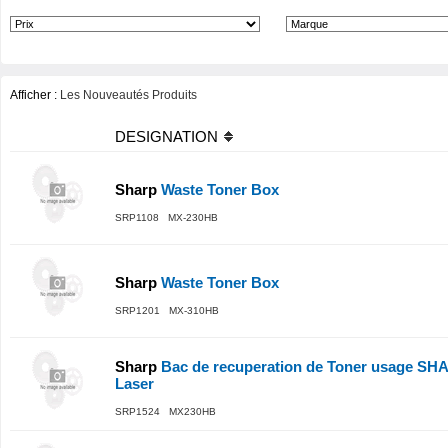
Afficher :
Les Nouveautés Produits
DESIGNATION
Sharp
Waste Toner Box
SRP1108 MX-230HB
Sharp
Waste Toner Box
SRP1201 MX-310HB
Sharp
Bac de recuperation de Toner usage SH
Laser
SRP1524 MX230HB