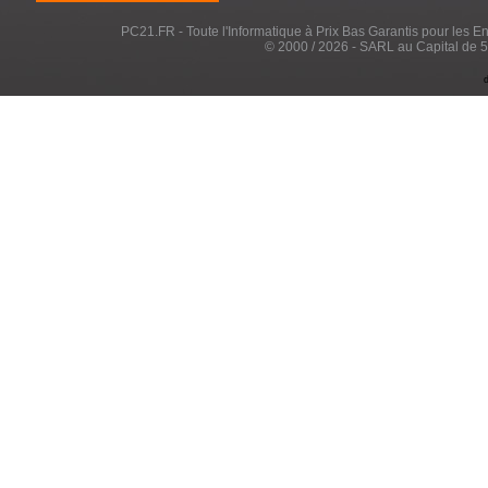
PC21.FR - Toute l'Informatique à Prix Bas Garantis pour les Entr
© 2000 / 2026 - SARL au Capital de