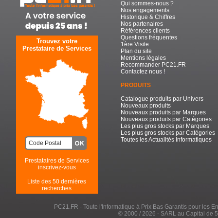
Qui sommes-nous ?
Nos engagements
Historique & Chiffres
Nos partenaires
Références clients
Questions fréquentes
Trouvez votre
1ère Visite
Prestataire de Services
Plan du site
Mentions légales
Recommander PC21.FR
Contactez nous !
PRODUITS
Catalogue produits par Univers
Nouveaux produits
Nouveaux produits par Marques
Nouveaux produits par Catégories
Les plus gros stocks par Marques
Les plus gros stocks par Catégories
Toutes les Actualités Informatiques
Prestataires de Services
inscrivez-vous
Liste des 50 dernières
recherches
PC21.FR - Toute l'Informatique à Prix Bas Garantis pour les Entr
© 2000 / 2026 - SARL au Capital de