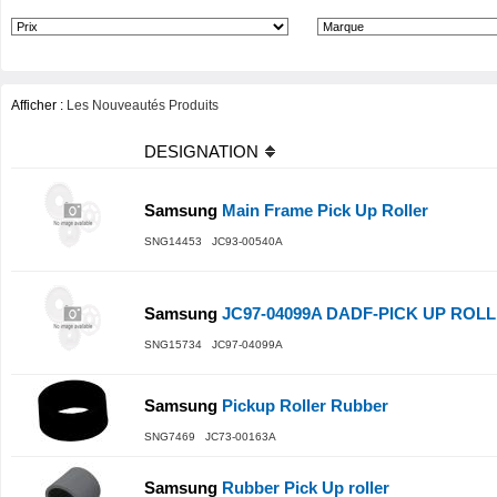
Afficher :
Les Nouveautés Produits
DESIGNATION
Samsung
Main Frame Pick Up Roller
SNG14453 JC93-00540A
Samsung
JC97-04099A DADF-PICK UP ROLL
SNG15734 JC97-04099A
Samsung
Pickup Roller Rubber
SNG7469 JC73-00163A
Samsung
Rubber Pick Up roller