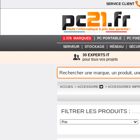
SERVICE CLIENT
|
|
1 378 MARQUES
PC PORTABLE
PC FIXE
|
|
|
SERVEUR
STOCKAGE
RÉSEAU
SÉCUR
30 EXPERTS IT
pour tous vos projets
ACCUEIL
> ACCESSOIRE
> ACCESSOIRES IMP
FILTRER LES PRODUITS :