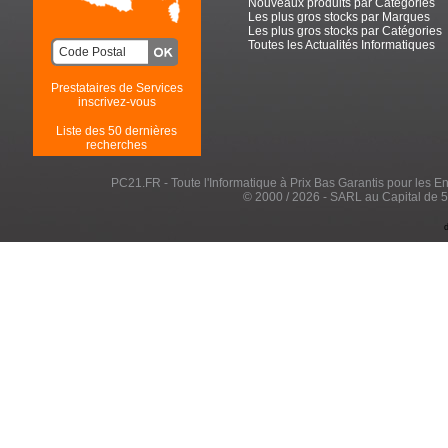
Nouveaux produits par Catégories
Les plus gros stocks par Marques
Les plus gros stocks par Catégories
Toutes les Actualités Informatiques
Prestataires de Services
inscrivez-vous
Liste des 50 dernières
recherches
PC21.FR - Toute l'Informatique à Prix Bas Garantis pour les Entr
© 2000 / 2026 - SARL au Capital de