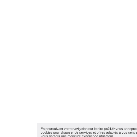
En poursuivant votre navigation sur le site
pc21.fr
vous acceptez l
cookies pour disposer de services et offres adaptés à vos centres
vous garantir une meilleure expérience utilisateur.