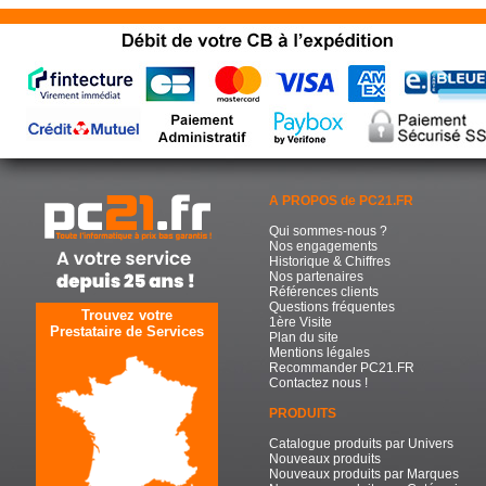
A PROPOS de PC21.FR
Qui sommes-nous ?
Nos engagements
Historique & Chiffres
Nos partenaires
Références clients
Questions fréquentes
Trouvez votre
1ère Visite
Prestataire de Services
Plan du site
Mentions légales
Recommander PC21.FR
Contactez nous !
PRODUITS
Catalogue produits par Univers
Nouveaux produits
Nouveaux produits par Marques