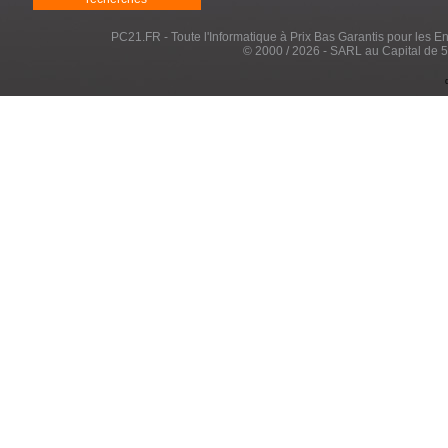
PC21.FR - Toute l'Informatique à Prix Bas Garantis pour les Entr
© 2000 / 2026 - SARL au Capital de