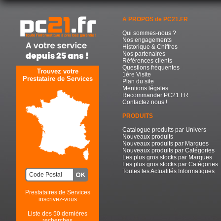
A PROPOS de PC21.FR
Qui sommes-nous ?
Nos engagements
Historique & Chiffres
Nos partenaires
Références clients
Questions fréquentes
Trouvez votre
1ère Visite
Prestataire de Services
Plan du site
Mentions légales
Recommander PC21.FR
Contactez nous !
PRODUITS
Catalogue produits par Univers
Nouveaux produits
Nouveaux produits par Marques
Nouveaux produits par Catégories
Les plus gros stocks par Marques
Les plus gros stocks par Catégories
Toutes les Actualités Informatiques
Prestataires de Services
inscrivez-vous
Liste des 50 dernières
recherches