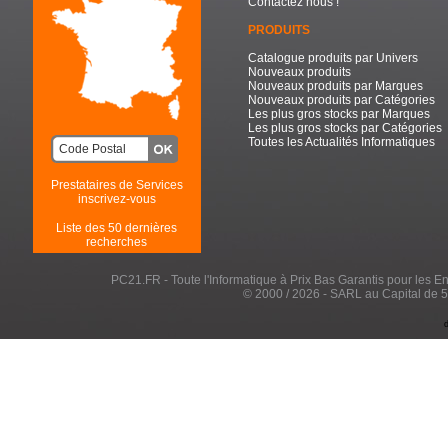
Contactez nous !
PRODUITS
Catalogue produits par Univers
Nouveaux produits
Nouveaux produits par Marques
Nouveaux produits par Catégories
Les plus gros stocks par Marques
Les plus gros stocks par Catégories
Toutes les Actualités Informatiques
Prestataires de Services
inscrivez-vous
Liste des 50 dernières
recherches
PC21.FR - Toute l'Informatique à Prix Bas Garantis pour les Entr
© 2000 / 2026 - SARL au Capital de