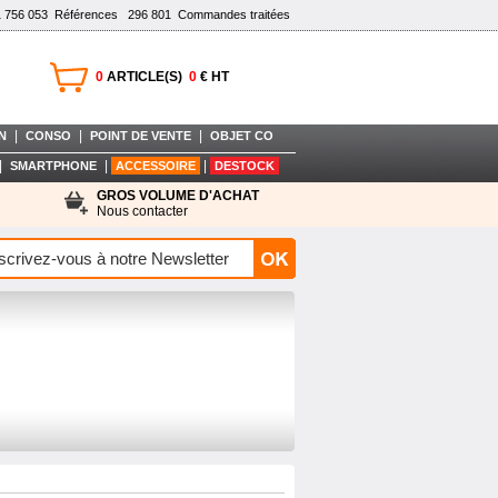
1 756 053
Références
296 801
Commandes traitées
0
ARTICLE(S)
0
€ HT
|
|
|
N
CONSO
POINT DE VENTE
OBJET CO
|
|
|
SMARTPHONE
ACCESSOIRE
DESTOCK
GROS VOLUME D'ACHAT
Nous contacter