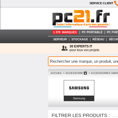
SERVICE CLIENT
|
|
1 378 MARQUES
PC PORTABLE
PC FIXE
|
|
|
SERVEUR
STOCKAGE
RÉSEAU
SÉCUR
30 EXPERTS IT
pour tous vos projets
ACCUEIL
> ACCESSOIRE
> ACCESSOIRES SM
Samsung
FILTRER LES PRODUITS :