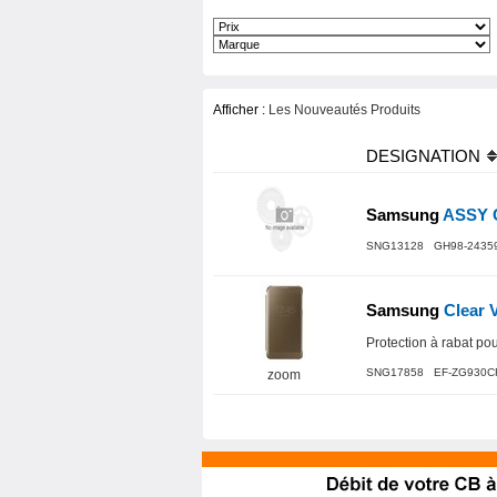
Afficher :
Les Nouveautés Produits
DESIGNATION
Samsung
ASSY 
SNG13128 GH98-2435
Samsung
Clear 
Protection à rabat po
SNG17858 EF-ZG930
zoom