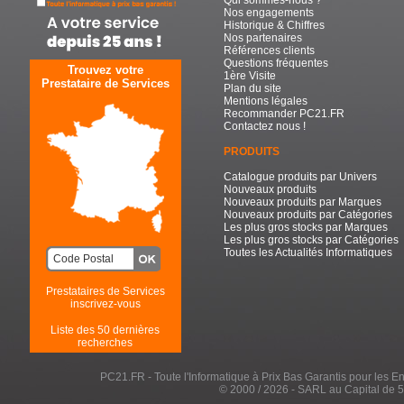
Qui sommes-nous ?
Nos engagements
Historique & Chiffres
Nos partenaires
Références clients
Questions fréquentes
Trouvez votre
1ère Visite
Prestataire de Services
Plan du site
Mentions légales
Recommander PC21.FR
Contactez nous !
PRODUITS
Catalogue produits par Univers
Nouveaux produits
Nouveaux produits par Marques
Nouveaux produits par Catégories
Les plus gros stocks par Marques
Les plus gros stocks par Catégories
Toutes les Actualités Informatiques
Prestataires de Services
inscrivez-vous
Liste des 50 dernières
recherches
PC21.FR - Toute l'Informatique à Prix Bas Garantis pour les Entr
© 2000 / 2026 - SARL au Capital de